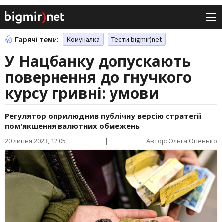
Гарячі теми:
Комуналка
Тести bigmir)net
У Нацбанку допускають
повернення до гнучкого
курсу гривні: умови
Регулятор оприлюднив публічну версію стратегії
пом'якшення валютних обмежень
20 липня 2023, 12:05
|
Автор: Ольга Опенько