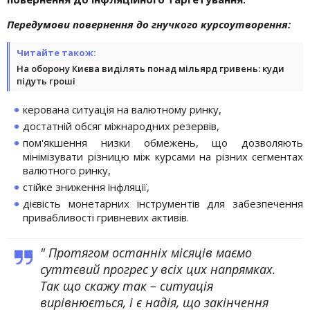
Передумови повернення до гнучкого курсоутворення:
Читайте також:
На оборону Києва виділять понад мільярд гривень: куди
підуть гроші
керована ситуація на валютному ринку,
достатній обсяг міжнародних резервів,
пом'якшення низки обмежень, що дозволяють
мінімізувати різницю між курсами на різних сегментах
валютного ринку,
стійке зниження інфляції,
дієвість монетарних інструментів для забезпечення
привабливості гривневих активів.
" Протягом останніх місяців маємо
суттєвий прогрес у всіх цих напрямках.
Так що скажу так – ситуація
вирівнюється, і є надія, що закінчення