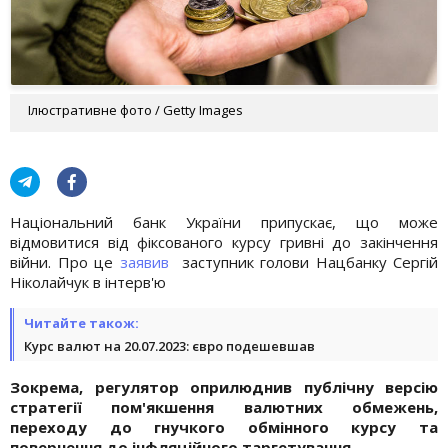
Ілюстративне фото / Getty Images
Національний банк України припускає, що може
відмовитися від фіксованого курсу гривні до закінчення
війни. Про це
заявив
заступник голови Нацбанку Сергій
Ніколайчук в інтерв'ю
Читайте також:
Курс валют на 20.07.2023: євро подешевшав
Зокрема, регулятор оприлюднив публічну версію
стратегії пом'якшення валютних обмежень,
переходу до гнучкого обмінного курсу та
повернення до інфляційного таргетування.