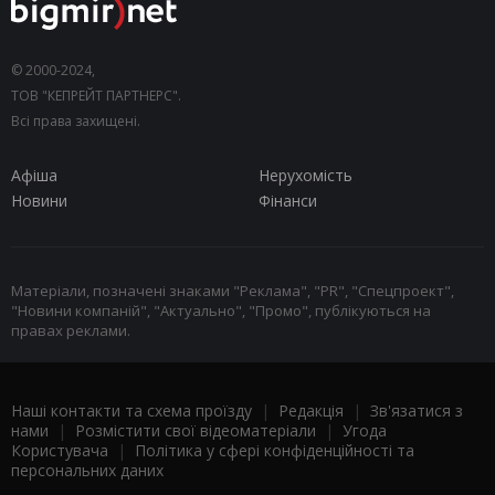
© 2000-2024,
ТОВ "КЕПРЕЙТ ПАРТНЕРС".
Всі права захищені.
Афіша
Нерухомість
Новини
Фінанси
Матеріали, позначені знаками "Реклама", "PR", "Спецпроект",
"Новини компаній", "Актуально", "Промо", публікуються на
правах реклами.
Наші контакти та схема проїзду
|
Редакція
|
Зв'язатися з
нами
|
Розмістити свої відеоматеріали
|
Угода
Користувача
|
Політика у сфері конфіденційності та
персональних даних