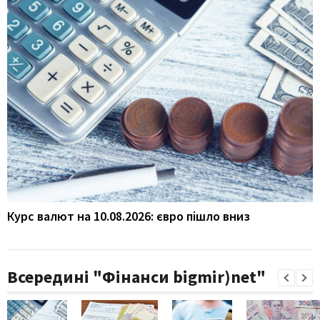
Курс валют на 10.08.2026: євро пішло вниз
Всередині "Фінанси bigmir)net"