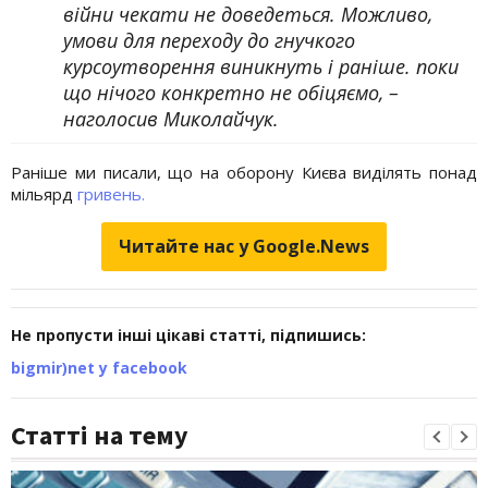
війни чекати не доведеться. Можливо,
умови для переходу до гнучкого
курсоутворення виникнуть і раніше. поки
що нічого конкретно не обіцяємо, –
наголосив Миколайчук.
Раніше ми писали, що на оборону Києва виділять понад
мільярд
гривень.
Читайте нас у Google.News
Не пропусти інші цікаві статті, підпишись:
bigmir)net у facebook
Статті на тему