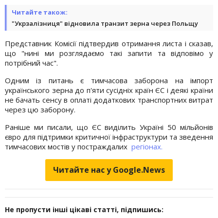
Читайте також:
"Укрзалізниця" відновила транзит зерна через Польщу
Представник Комісії підтвердив отримання листа і сказав,
що "нині ми розглядаємо такі запити та відповімо у
потрібний час".
Одним із питань є тимчасова заборона на імпорт
українського зерна до п'яти сусідніх країн ЄС і деякі країни
не бачать сенсу в оплаті додаткових транспортних витрат
через цю заборону.
Раніше ми писали, що ЄС виділить Україні 50 мільйонів
євро для підтримки критичної інфраструктури та зведення
тимчасових мостів у постраждалих
регіонах.
Читайте нас у Google.News
Не пропусти інші цікаві статті, підпишись: