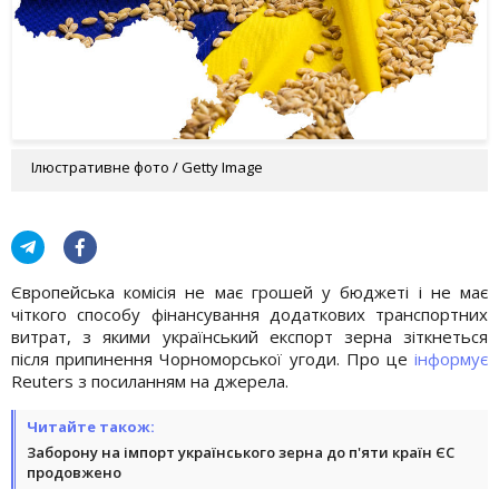
Ілюстративне фото / Getty Image
Європейська комісія не має грошей у бюджеті і не має
чіткого способу фінансування додаткових транспортних
витрат, з якими український експорт зерна зіткнеться
після припинення Чорноморської угоди. Про це
інформує
Reuters з посиланням на джерела.
Читайте також:
Заборону на імпорт українського зерна до п'яти країн ЄС
продовжено