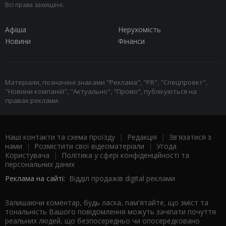
Всі права захищені.
Афіша
Нерухомість
Новини
Фінанси
Матеріали, позначені знаками "Реклама", "PR", "Спецпроект",
"Новини компаній", "Актуально", "Промо", публікуються на
правах реклами.
Наші контакти та схема проїзду
|
Редакція
|
Зв'язатися з
нами
|
Розмістити свої відеоматеріали
|
Угода
Користувача
|
Політика у сфері конфіденційності та
персональних даних
Реклама на сайті:
Відділ продажів digital реклами
Залишаючи коментар, будь ласка, пам'ятайте, що зміст та
тональність Вашого повідомлення можуть зачіпати почуття
реальних людей, що безпосередньо чи опосередковано