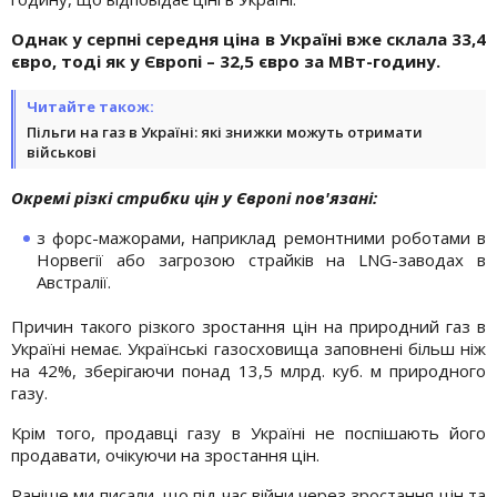
Однак у серпні середня ціна в Україні вже склала 33,4
євро, тоді як у Європі – 32,5 євро за МВт-годину.
Читайте також:
Пільги на газ в Україні: які знижки можуть отримати
військові
Окремі різкі стрибки цін у Європі пов'язані:
з форс-мажорами, наприклад ремонтними роботами в
Норвегії або загрозою страйків на LNG-заводах в
Австралії.
Причин такого різкого зростання цін на природний газ в
Україні немає. Українські газосховища заповнені більш ніж
на 42%, зберігаючи понад 13,5 млрд. куб. м природного
газу.
Крім того, продавці газу в Україні не поспішають його
продавати, очікуючи на зростання цін.
Раніше ми писали, що під час війни через зростання цін та