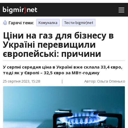
Гарячі теми:
Комуналка
Тести bigmir)net
Ціни на газ для бізнесу в
Україні перевищили
європейські: причини
У серпні середня ціна в Україні вже склала 33,4 євро,
тоді як у Європі – 32,5 євро за МВт-годину
25 серпня 2023, 15:28
|
Автор: Ольга Опенько