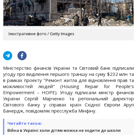
Ілюстративне фото / Getty Images
Міністерство фінансів України та Світовий банк підписали
угоду про виділення першого траншу на суму $232 млн та
в рамках проекту "Ремонт житла для відновлення прав та
можливостей людей" (Housing Repair for People's
Empowerment – HOPE). Угоду підписали міністр фінансів
України Сергій Марченко та регіональний директор
Світового банку у справах країн Східної Європи Аруп
Банердж, повідомляє пресслужба Мінфіну.
Читайте також:
Війна в Україні: коли дітям можна не ходити до школи