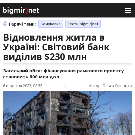
Гарячі теми:
Комуналка
Тести bigmir)net
Відновлення житла в
Україні: Світовий банк
виділив $230 млн
Загальний обсяг фінансування рамкового проекту
становить 800 млн дол.
6 вересня 2023, 08:55
|
Автор: Ольга Опенько