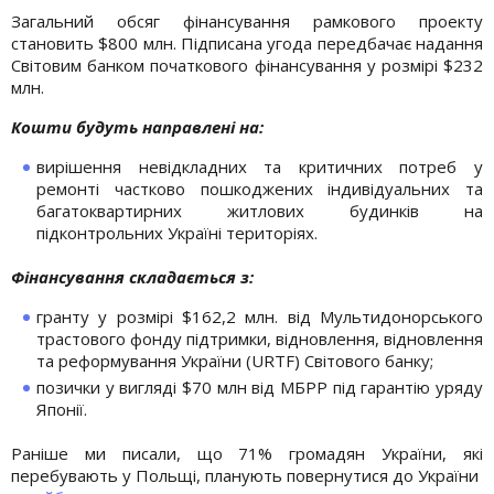
Загальний обсяг фінансування рамкового проекту
становить $800 млн. Підписана угода передбачає надання
Світовим банком початкового фінансування у розмірі $232
млн.
Кошти будуть направлені на:
вирішення невідкладних та критичних потреб у
ремонті частково пошкоджених індивідуальних та
багатоквартирних житлових будинків на
підконтрольних Україні територіях.
Фінансування складається з:
гранту у розмірі $162,2 млн. від Мультидонорського
трастового фонду підтримки, відновлення, відновлення
та реформування України (URTF) Світового банку;
позички у вигляді $70 млн від МБРР під гарантію уряду
Японії.
Раніше ми писали, що 71% громадян України, які
перебувають у Польщі, планують повернутися до України