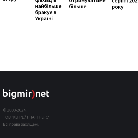
отримуватиме
серпні 202
найбільше
більше
року
бракує в
Україні
© 2000-2024,
ТОВ "КЕПРЕЙТ ПАРТНЕРС".
Всі права захищені.