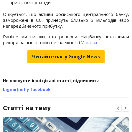
призначені доходи.
Очікується, що активи російського центрального банку,
заморожені в ЄС, принесуть близько 3 мільярдів євро
непередбаченого прибутку.
Раніше ми писали, що резерви Нацбанку встановили
рекорд за всю історію незалежності
Украіни.
Читайте нас у Google.News
Не пропусти інші цікаві статті, підпишись:
bigmir)net у facebook
Статті на тему