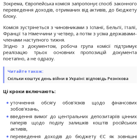
Зокрема, Європейська комісія запропонує спосіб законного
переведення доходів, отриманих від активів, до бюджету
блоку.
Комісія зустрінеться з чиновниками з Іспанії, Бельгії, Італії,
Франції та Німеччини у четвер, а потім з усіма державами-
членами наступного тижня.
Згідно з документом, робоча група комісії підтримує
реалізацію трьох основних пропозицій документа
поетапно, а не одразу.
Читайте також:
Скільки коштує день війни в Україні: відповідь Резнікова
Ці кроки включають:
уточнення обсягу обов'язків щодо фінансових
зобов'язань,
введення вимог до центральних депозитаріїв цінних
паперів щодо поділу залишків коштів російських
активів,
переведення доходів до бюджету ЄС як зовнішні