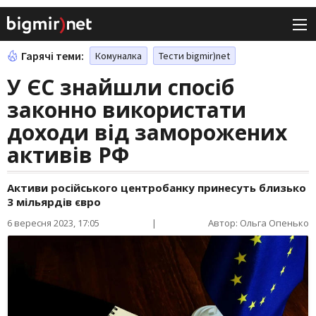
Гарячі теми:
Комуналка
Тести bigmir)net
У ЄС знайшли спосіб
законно використати
доходи від заморожених
активів РФ
Активи російського центробанку принесуть близько
3 мільярдів євро
6 вересня 2023, 17:05
|
Автор: Ольга Опенько