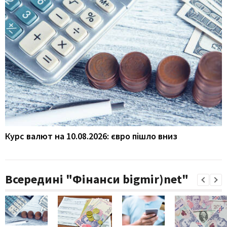
Курс валют на 10.08.2026: євро пішло вниз
Всередині "Фінанси bigmir)net"