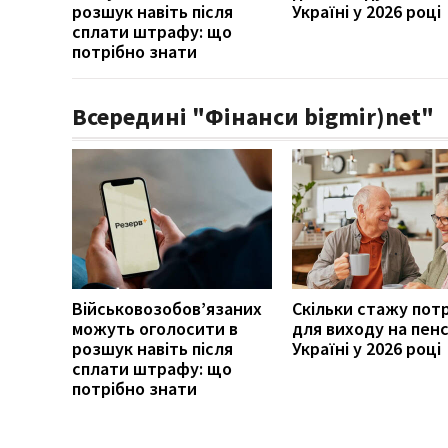
розшук навіть після
Україні у 2026 році
сплати штрафу: що
потрібно знати
Всередині "Фінанси bigmir)net"
Військовозобов’язаних
Скільки стажу пот
можуть оголосити в
для виходу на пенс
розшук навіть після
Україні у 2026 році
сплати штрафу: що
потрібно знати