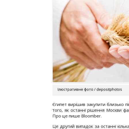
Ілюстративне фото / depositphotos
Єгипет вирішив закупити близько пі
того, як останні рішення Москви фа
Про це пише Bloomber.
Це другий випадок за останні кілька