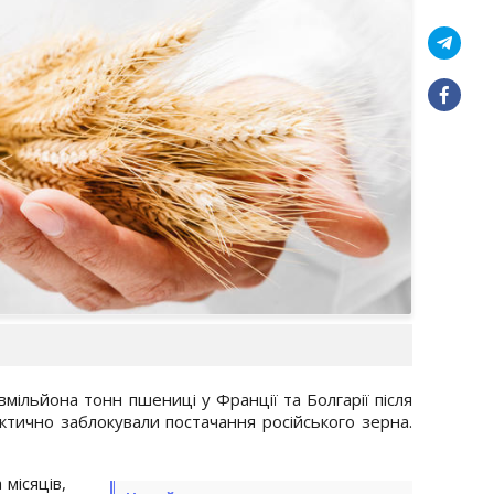
вмільйона тонн пшениці у Франції та Болгарії після
ктично заблокували постачання російського зерна.
 місяців,