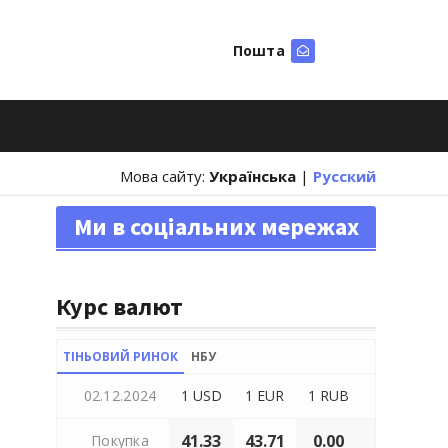
Пошта
Шукати
Мова сайту:
Українська
|
Русский
Ми в соціальних мережах
Курс валют
ТІНЬОВИЙ РИНОК
НБУ
02.12.2024
1 USD
1 EUR
1 RUB
41.33
43.71
0.00
Покупка