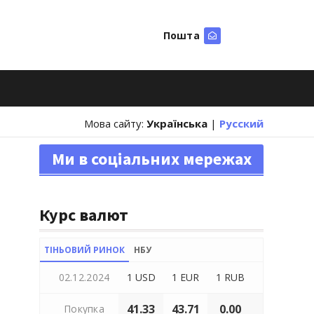
Пошта
Шукати
Мова сайту:
Українська
|
Русский
Ми в соціальних мережах
Курс валют
ТІНЬОВИЙ РИНОК
НБУ
02.12.2024
1 USD
1 EUR
1 RUB
41.33
43.71
0.00
Покупка