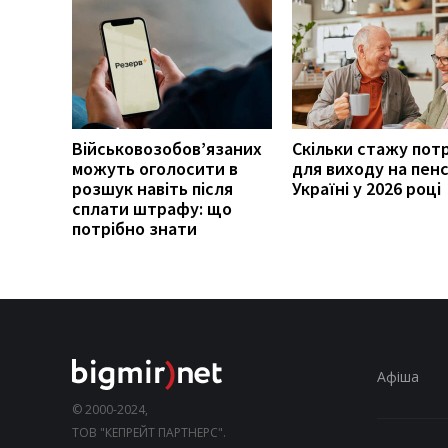
Військовозобов’язаних
Скільки стажу пот
можуть оголосити в
для виходу на пенс
розшук навіть після
Україні у 2026 році
сплати штрафу: що
потрібно знати
Афіша
© 2000-2024,
ТОВ "КЕПРЕЙТ ПАРТНЕРС".