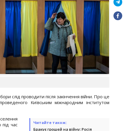
ори слід проводити після закінчення війни. Про це
 проведеного Київським міжнародним інститутом
аселення
Читайте також:
 під час
Бракує грошей на війну: Росія