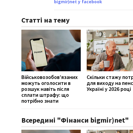
bigmir)net у facebook
Статті на тему
Військовозобов’язаних
Скільки стажу пот
можуть оголосити в
для виходу на пенс
розшук навіть після
Україні у 2026 році
сплати штрафу: що
потрібно знати
Всередині "Фінанси bigmir)net"