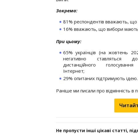
Зокрема:
81% респондентів вважають, що 
16% вважають, що вибори мають 
При цьому:
65% українців (на жовтень 20
негативно ставляться д
дистанційного голосуванн
Інтернет;
29% опитаних підтримують ідею.
Раніше ми писали про відмінність в
Читайт
Не пропусти інші цікаві статті, пі