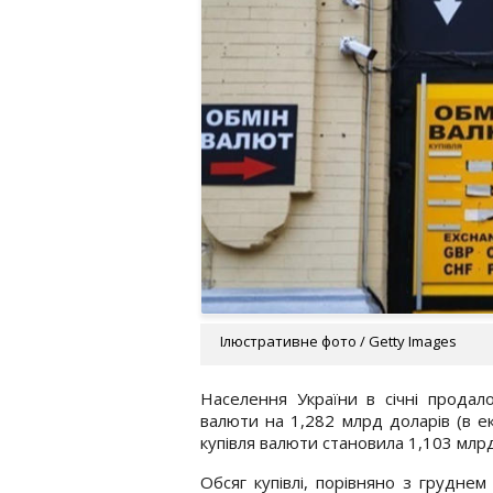
Ілюстративне фото / Getty Images
Населення України в січні продало
валюти на 1,282 млрд доларів (в ек
купівля валюти становила 1,103 млрд
Обсяг купівлі, порівняно з груднем 