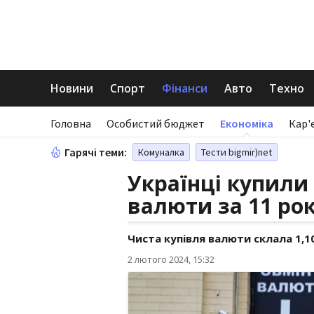
Новини
Спорт
Фінанси
Авто
Техно
Головна
Особистий бюджет
Економіка
Кар'
Гарячі теми:
Комуналка
Тести bigmir)net
Українці купили
валюти за 11 рок
Чиста купівля валюти склала 1,
2 лютого 2024, 15:32