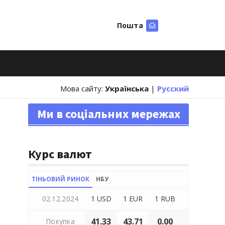
Пошта
Шукати
Мова сайту:
Українська
|
Русский
Ми в соціальних мережах
Курс валют
ТІНЬОВИЙ РИНОК
НБУ
02.12.2024
1 USD
1 EUR
1 RUB
41.33
43.71
0.00
Покупка