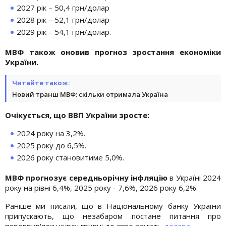
2027 рік – 50,4 грн/долар
2028 рік – 52,1 грн/долар
2029 рік – 54,1 грн/долар.
МВФ також оновив прогноз зростання економіки
України.
Читайте також:
Новий транш МВФ: скільки отримала Україна
Очікується, що ВВП України зросте:
2024 року на 3,2%.
2025 року до 6,5%.
2026 року становитиме 5,0%.
МВФ прогнозує середньорічну інфляцію
в Україні 2024
року на рівні 6,4%, 2025 року - 7,6%, 2026 року 6,2%.
Раніше ми писали, що в Національному банку України
припускають, що незабаром постане питання про
переприв'язку курсу гривні до євро замість
долара.