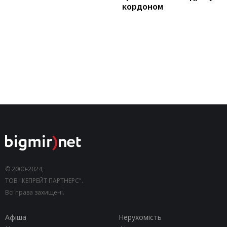
кордоном
© 2000-2024,
ТОВ "КЕПРЕЙТ ПАРТНЕРС".
Всі права захищені.
Афіша
Нерухомість