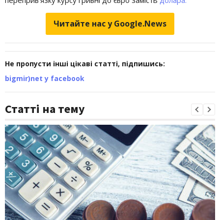
Читайте нас у Google.News
Не пропусти інші цікаві статті, підпишись:
bigmir)net у facebook
Статті на тему