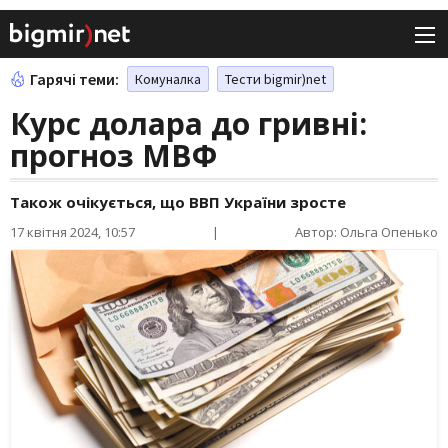
Гарячі теми:
Комуналка
Тести bigmir)net
Курс долара до гривні:
прогноз МВФ
Також очікується, що ВВП України зросте
17 квітня 2024, 10:57
|
Автор: Ольга Опенько