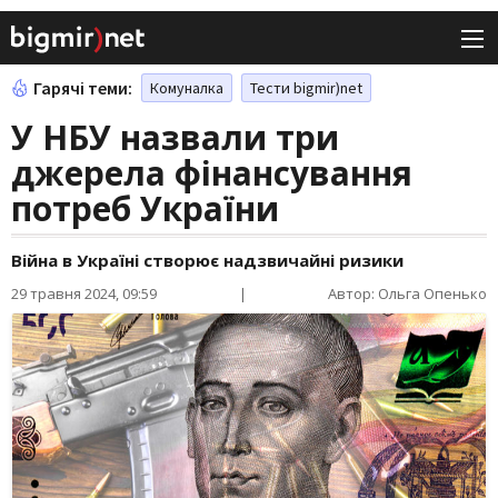
Гарячі теми:
Комуналка
Тести bigmir)net
У НБУ назвали три
джерела фінансування
потреб України
Війна в Україні створює надзвичайні ризики
29 травня 2024, 09:59
|
Автор: Ольга Опенько