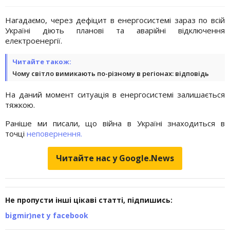
Нагадаємо, через дефіцит в енергосистемі зараз по всій
Україні діють планові та аварійні відключення
електроенергії.
Читайте також:
Чому світло вимикають по-різному в регіонах: відповідь
На даний момент ситуація в енергосистемі залишається
тяжкою.
Раніше ми писали, що війна в Україні знаходиться в
точці
неповернення.
Читайте нас у Google.News
Не пропусти інші цікаві статті, підпишись:
bigmir)net у facebook