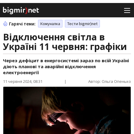
Гарячі теми:
Комуналка
Тести bigmir)net
Відключення світла в
Україні 11 червня: графіки
Через дефіцит в енергосистемі зараз по всій Україні
діють планові та аварійні відключення
електроенергії
11 червня 2024, 08:31
|
Автор: Ольга Опенько