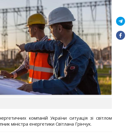
нергетичних компаній України ситуація зі світлом
ник міністра енергетики Світлана Грінчук.