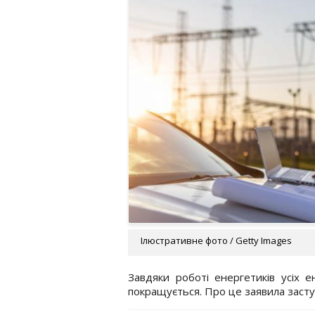
Ілюстративне фото / Getty Images
Завдяки роботі енергетиків усіх е
покращується. Про це заявила заступ