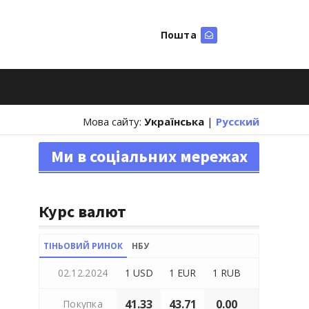
Пошта
Шукати
Мова сайту:
Українська
|
Русский
Ми в соціальних мережах
Курс валют
ТІНЬОВИЙ РИНОК
НБУ
02.12.2024
1 USD
1 EUR
1 RUB
41.33
43.71
0.00
Покупка