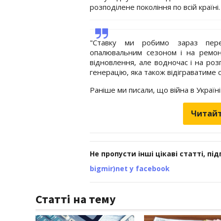
розподілене покоління по всій країні.
"Ставку ми робимо зараз пе
опалювальним сезоном і на ремон
відновлення, але водночас і на роз
генерацію, яка також відіграватиме с
Раніше ми писали, що війна в Україн
Читайт
Не пропусти інші цікаві статті, пі
bigmir)net у facebook
Статті на тему