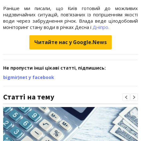
Раніше ми писали, що Київ готовий до можливих
надзвичайних ситуацій, пов'язаних із погіршенням якості
води через забруднення річок. Влада веде цілодобовий
моніторинг стану води в річках Десна і
Дніпро.
Читайте нас у Google.News
Не пропусти інші цікаві статті, підпишись:
bigmir)net у facebook
Статті на тему