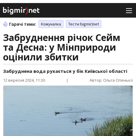
Гарячі теми:
Комуналка
Тести bigmir)net
Забруднення річок Сейм
та Десна: у Мінприроди
оцінили збитки
Забруднена вода рухається у бік Київської області
12 вересня 2024, 11:30
|
Автор: Ольга Опенько