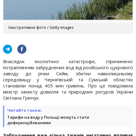
Ілюстративне фото / Getty Images
Внаслідок екологічної катастрофи, спричиненої
потраплянням забруднених вод від російського цукрового
заводу до річки Сейм, збитки навколишньому
середовищу у Чернігівській та Сумській областях
становили понад 405 млн гривень. Про це повідомила
міністр захисту довкілля та природних ресурсів України
Світлана Грінчук.
Читайте також:
Тарифи на воду у Польщі можуть стати
диференційованими
Забруднення вже кілька тижнів негативно впливає