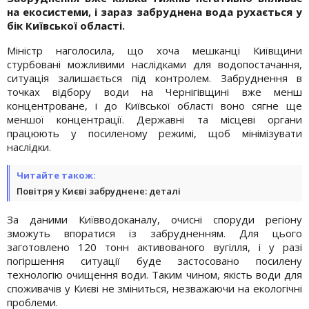
на екосистеми, і зараз забруднена вода рухається у
бік Київської області.
Міністр наголосила, що хоча мешканці Київщини
стурбовані можливими наслідками для водопостачання,
ситуація залишається під контролем. Забруднення в
точках відбору води на Чернігівщині вже менш
концентроване, і до Київської області воно сягне ще
меншої концентрації. Державні та місцеві органи
працюють у посиленому режимі, щоб мінімізувати
наслідки.
Читайте також:
Повітря у Києві забруднене: деталі
За даними Київводоканалу, очисні споруди регіону
зможуть впоратися із забрудненням. Для цього
заготовлено 120 тонн активованого вугілля, і у разі
погіршення ситуації буде застосовано посилену
технологію очищення води. Таким чином, якість води для
споживачів у Києві не зміниться, незважаючи на екологічні
проблеми.