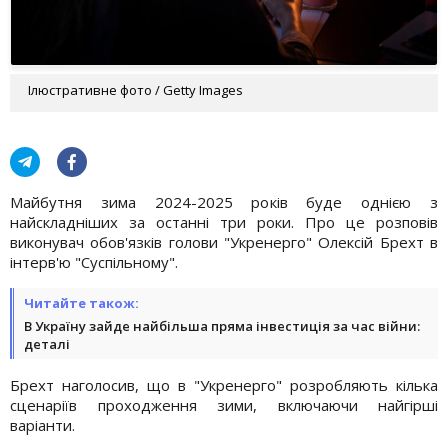
Ілюстративне фото / Getty Images
Майбутня зима 2024-2025 років буде однією з
найскладніших за останні три роки. Про це розповів
виконувач обов'язків голови "Укренерго" Олексій Брехт в
інтерв'ю "Суспільному".
Читайте також:
В Україну зайде найбільша пряма інвестиція за час війни:
деталі
Брехт наголосив, що в "Укренерго" розробляють кілька
сценаріїв проходження зими, включаючи найгірші
варіанти.