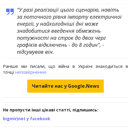
"У разі реалізації цього сценарію, навіть
за поточного рівня імпорту електричної
енергії, у найхолодніші дні може
знадобитися введення обмежень
потужності на строк до двох черг
графіків відключень - до 8 годин", -
підсумував він.
Раніше ми писали, що війна в Україні знаходиться в
точці
неповернення.
Читайте нас у Google.News
Не пропусти інші цікаві статті, підпишись:
bigmir)net у facebook