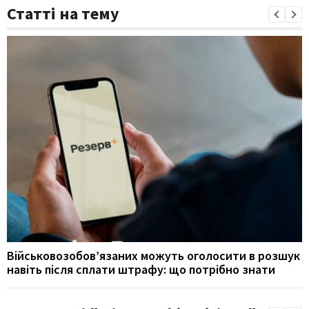
Статті на тему
Військовозобов’язаних можуть оголосити в розшук
навіть після сплати штрафу: що потрібно знати