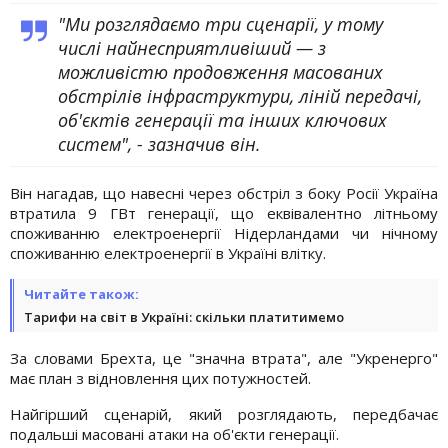
"Ми розглядаємо три сценарії, у тому
числі найнесприятливіший — з
можливістю продовження масованих
обстрілів інфраструктури, ліній передачі,
об'єктів генерації та інших ключових
систем", - зазначив він.
Він нагадав, що навесні через обстріл з боку Росії Україна
втратила 9 ГВт генерації, що еквівалентно літньому
споживанню електроенергії Нідерландами чи нічному
споживанню електроенергії в Україні влітку.
Читайте також:
Тарифи на світ в Україні: скільки платитимемо
За словами Брехта, це "значна втрата", але "Укренерго"
має план з відновлення цих потужностей.
Найгірший сценарій, який розглядають, передбачає
подальші масовані атаки на об'єкти генерації.