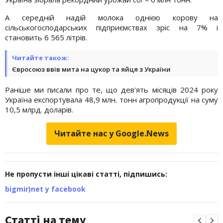
А середній надій молока однією корову на
сільськогосподарських підприємствах зріс на 7% і
становить 6 565 літрів.
Читайте також:
Євросоюз ввів мита на цукор та яйця з України
Раніше ми писали про те, що дев'ять місяців 2024 року
Україна експортувала 48,9 млн. тонн агропродукції на суму
10,5 млрд. доларів.
Читайте нас у Google.News
Не пропусти інші цікаві статті, підпишись:
bigmir)net у facebook
Статті на тему