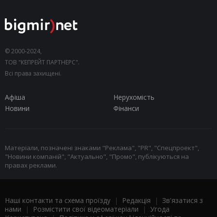
© 2000-2024,
ТОВ "КЕПРЕЙТ ПАРТНЕРС".
Всі права захищені.
Афіша
Нерухомість
Новини
Фінанси
Матеріали, позначені знаками "Реклама", "PR", "Спецпроект",
"Новини компаній", "Актуально", "Промо", публікуються на
правах реклами.
Наші контакти та схема проїзду
|
Редакція
|
Зв'язатися з
нами
|
Розмістити свої відеоматеріали
|
Угода