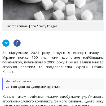
Ілюстративне фото / Getty Images
За підсумками 2024 року очікується експорт цукру з
України понад 700 тис. тонн, що стане найбільшим
показником, починаючи з 2000 року. Про це заявив міністр
аграрної політики та продовольства України Віталій
Коваль.
Читайте також:
Світові ціни на цукор знижуються
Коваль також поділився іншими здобутками українського
агропромислового комплексу. За його словами, цього року
Україна зібрала рекордний урожай сої – 6 млн тонн.