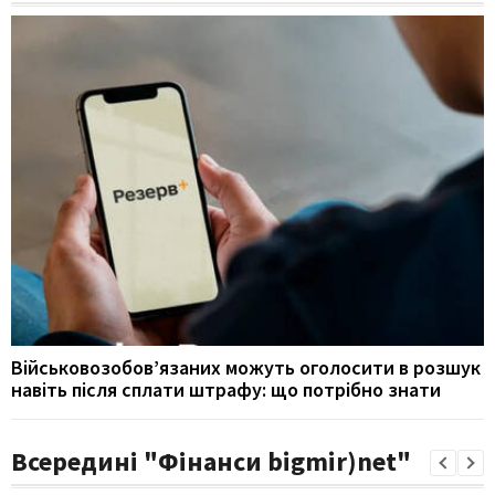
Військовозобов’язаних можуть оголосити в розшук
навіть після сплати штрафу: що потрібно знати
Всередині "Фінанси bigmir)net"