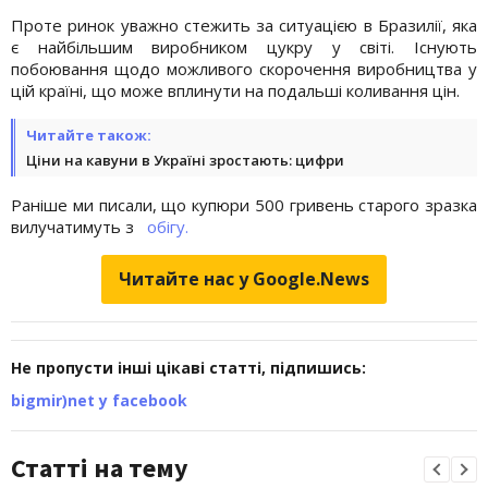
Проте ринок уважно стежить за ситуацією в Бразилії, яка
є найбільшим виробником цукру у світі. Існують
побоювання щодо можливого скорочення виробництва у
цій країні, що може вплинути на подальші коливання цін.
Читайте також:
Ціни на кавуни в Україні зростають: цифри
Раніше ми писали, що купюри 500 гривень старого зразка
вилучатимуть з
обігу.
Читайте нас у Google.News
Не пропусти інші цікаві статті, підпишись:
bigmir)net у facebook
Статті на тему