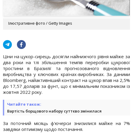
Ілюстративне фото / Getty Images
Ціни на цукор-сирець досягли найнижчого рівня майже за
два роки на тлі збільшення темпів переробки цукрової
тростини в Бразилії та прогнозованого відновлення
виробництва у ключових країнах-виробниках. За даними
Bloomberg, найактивніший контракт на цукор впав на 2,5%
до 17,57 доларів за фунт, що є мінімальним показником із
жовтня 2022 року.
Читайте також:
Вартість борщового набору суттєво змінилася
За поточний місяць ф'ючерси знизилися майже на 7%
завдяки оптимізму щодо постачання.