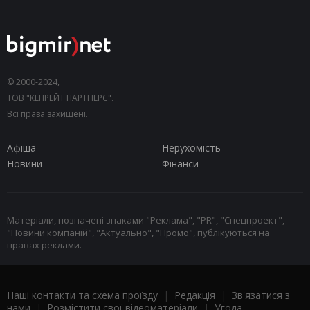
© 2000-2024,
ТОВ "КЕПРЕЙТ ПАРТНЕРС".
Всі права захищені.
Афіша
Нерухомість
Новини
Фінанси
Матеріали, позначені знаками "Реклама", "PR", "Спецпроект",
"Новини компаній", "Актуально", "Промо", публікуються на
правах реклами.
Наші контакти та схема проїзду
|
Редакція
|
Зв'язатися з
нами
|
Розмістити свої відеоматеріали
|
Угода