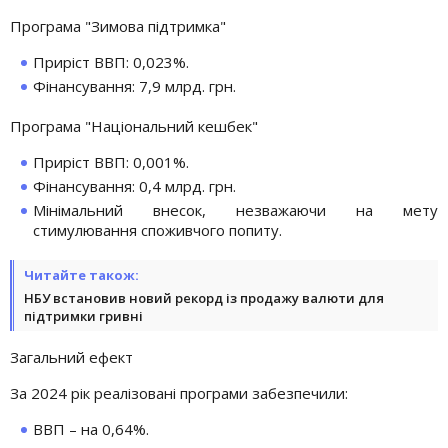
Програма "Зимова підтримка"
Приріст ВВП: 0,023%.
Фінансування: 7,9 млрд. грн.
Програма "Національний кешбек"
Приріст ВВП: 0,001%.
Фінансування: 0,4 млрд. грн.
Мінімальний внесок, незважаючи на мету
стимулювання споживчого попиту.
Читайте також:
НБУ встановив новий рекорд із продажу валюти для
підтримки гривні
Загальний ефект
За 2024 рік реалізовані програми забезпечили:
ВВП – на 0,64%.