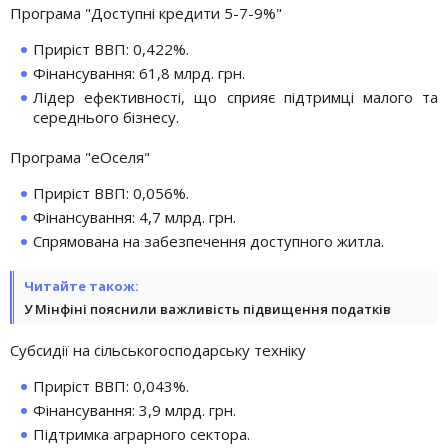
Програма "Доступні кредити 5-7-9%"
Приріст ВВП: 0,422%.
Фінансування: 61,8 млрд. грн.
Лідер ефективності, що сприяє підтримці малого та
середнього бізнесу.
Програма "еОселя"
Приріст ВВП: 0,056%.
Фінансування: 4,7 млрд. грн.
Спрямована на забезпечення доступного житла.
Читайте також:
У Мінфіні пояснили важливість підвищення податків
Субсидії на сільськогосподарську техніку
Приріст ВВП: 0,043%.
Фінансування: 3,9 млрд. грн.
Підтримка аграрного сектора.