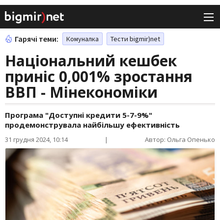
Гарячі теми:
Комуналка
Тести bigmir)net
Національний кешбек
приніс 0,001% зростання
ВВП - Мінекономіки
Програма "Доступні кредити 5-7-9%"
продемонструвала найбільшу ефективність
31 грудня 2024, 10:14
|
Автор: Ольга Опенько