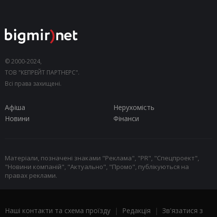
© 2000-2024,
ТОВ "КЕПРЕЙТ ПАРТНЕРС".
Всі права захищені.
Афіша
Нерухомість
Новини
Фінанси
Матеріали, позначені знаками "Реклама", "PR", "Спецпроект",
"Новини компаній", "Актуально", "Промо", публікуються на
правах реклами.
Наші контакти та схема проїзду
|
Редакція
|
Зв'язатися з