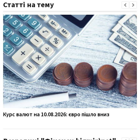
Статті на тему
Курс валют на 10.08.2026: євро пішло вниз