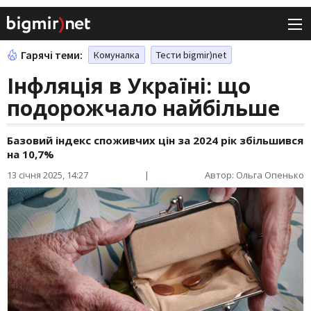
Гарячі теми:
Комуналка
Тести bigmir)net
Інфляція в Україні: що
подорожчало найбільше
Базовий індекс споживчих цін за 2024 рік збільшився
на 10,7%
13 січня 2025, 14:27
|
Автор: Ольга Опенько