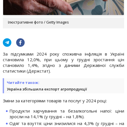
Ілюстративне фото / Getty Images
За підсумками 2024 року споживча інфляція в Україні
становила 12,0%, при цьому у грудні зростання цін
становило 1,4%, згідно з даними Державної служби
статистики (Держстат).
Читайте також:
Україна збільшила експорт агропродукції
Зміни за категоріями товарів та послуг у 2024 році:
Продукти харчування та безалкогольні напої: ціни
зросли на 14,1% (у грудні – на 1,8%).
Одяг та взуття: ціни знизилися на 4,3% (у грудні – на