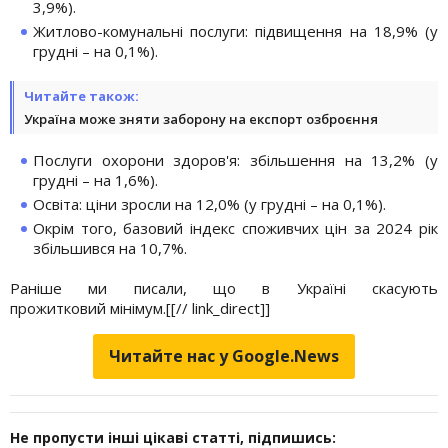
3,9%).
Житлово-комунальні послуги: підвищення на 18,9% (у
грудні – на 0,1%).
Читайте також:
Україна може зняти заборону на експорт озброєння
Послуги охорони здоров'я: збільшення на 13,2% (у
грудні – на 1,6%).
Освіта: ціни зросли на 12,0% (у грудні – на 0,1%).
Окрім того, базовий індекс споживчих цін за 2024 рік
збільшився на 10,7%.
Раніше ми писали, що в Україні скасують
прожитковий
мінімум.[[// link_direct]]
Читайте нас у Google.News
Не пропусти інші цікаві статті, підпишись: