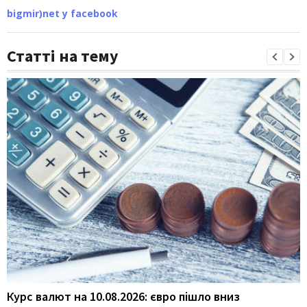
bigmir)net у facebook
Статті на тему
Курс валют на 10.08.2026: євро пішло вниз