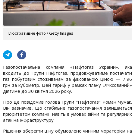
Ілюстративне фото / Getty Images
Газопостачальна компанія «Нафтогаз України», яка
входить до Групи Нафтогаз, продовжуватиме постачати
газ побутовим споживачам за фіксованою ціною — 7,96
грн за кубометр. Цей тариф у рамках плану «Фіксований»
діятиме до 30 квітня 2026 року.
Про це повідомив голова Групи "Нафтогаз" Роман Чумак.
Він зазначив, що стабільне газопостачання залишається
пріоритетом компанії, навіть в умовах війни та регулярних
атак на інфраструктуру.
Рішення зберегти ціну обумовлено чинним мораторієм на