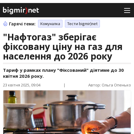
Гарячі теми:
Комуналка
Тести bigmir)net
"Нафтогаз" зберігає
фіксовану ціну на газ для
населення до 2026 року
Тариф у рамках плану "Фіксований" діятиме до 30
квітня 2026 року.
23 квітня 2025, 09:04
|
Автор: Ольга Опенько