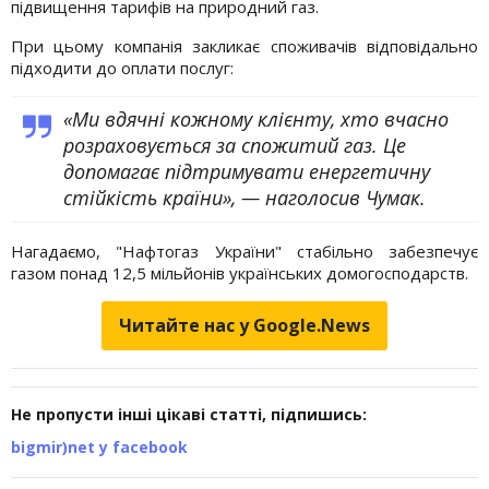
підвищення тарифів на природний газ.
При цьому компанія закликає споживачів відповідально
підходити до оплати послуг:
«Ми вдячні кожному клієнту, хто вчасно
розраховується за спожитий газ. Це
допомагає підтримувати енергетичну
стійкість країни», — наголосив Чумак.
Нагадаємо, "Нафтогаз України" стабільно забезпечує
газом понад 12,5 мільйонів українських домогосподарств.
Читайте нас у Google.News
Не пропусти інші цікаві статті, підпишись:
bigmir)net у facebook