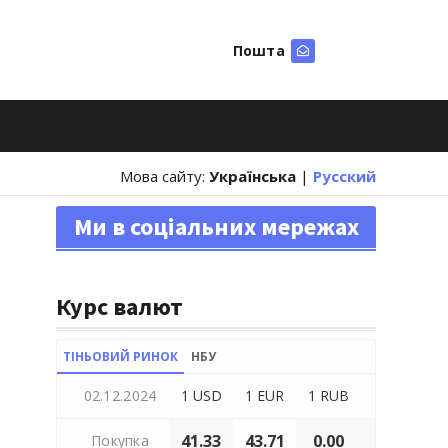
Пошта
Шукати
Мова сайту:
Українська
|
Русский
Ми в соціальних мережах
Курс валют
ТІНЬОВИЙ РИНОК
НБУ
02.12.2024
1 USD
1 EUR
1 RUB
41.33
43.71
0.00
Покупка