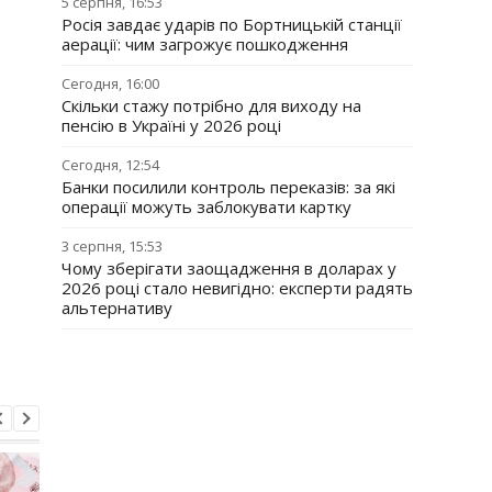
5 серпня, 16:53
Росія завдає ударів по Бортницькій станції
аерації: чим загрожує пошкодження
Сегодня, 16:00
Скільки стажу потрібно для виходу на
пенсію в Україні у 2026 році
Сегодня, 12:54
Банки посилили контроль переказів: за які
операції можуть заблокувати картку
3 серпня, 15:53
Чому зберігати заощадження в доларах у
2026 році стало невигідно: експерти радять
альтернативу