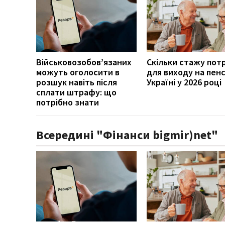
Військовозобов’язаних
Скільки стажу пот
можуть оголосити в
для виходу на пенс
розшук навіть після
Україні у 2026 році
сплати штрафу: що
потрібно знати
Всередині "Фінанси bigmir)net"