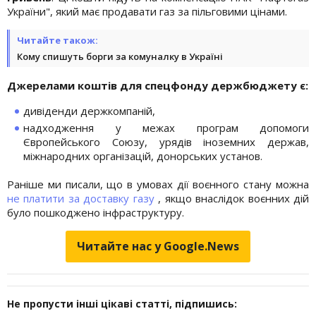
України", який має продавати газ за пільговими цінами.
Читайте також:
Кому спишуть борги за комуналку в Україні
Джерелами коштів для спецфонду держбюджету є:
дивіденди держкомпаній,
надходження у межах програм допомоги
Європейського Союзу, урядів іноземних держав,
міжнародних організацій, донорських установ.
Раніше ми писали, що в умовах дії воєнного стану можна
не платити за доставку газу
, якщо внаслідок воєнних дій
було пошкоджено інфраструктуру.
Читайте нас у Google.News
Не пропусти інші цікаві статті, підпишись: