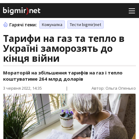
Гарячі теми:
Комуналка
Тести bigmir)net
Тарифи на газ та тепло в
Україні заморозять до
кінця війни
Мораторій на збільшення тарифів на газ і тепло
коштуватиме 264 млрд доларів
3 червня 2022, 14:35
|
Автор: Ольга Опенько