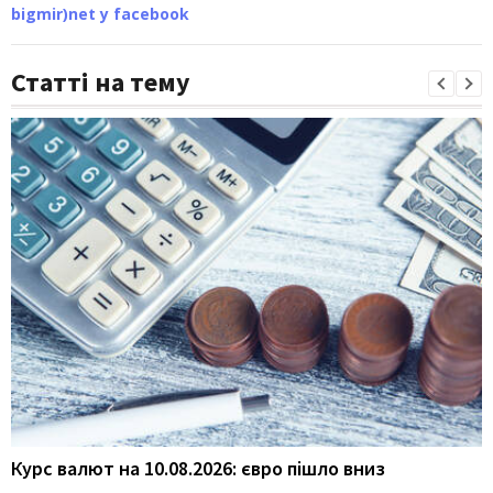
bigmir)net у facebook
Статті на тему
Курс валют на 10.08.2026: євро пішло вниз