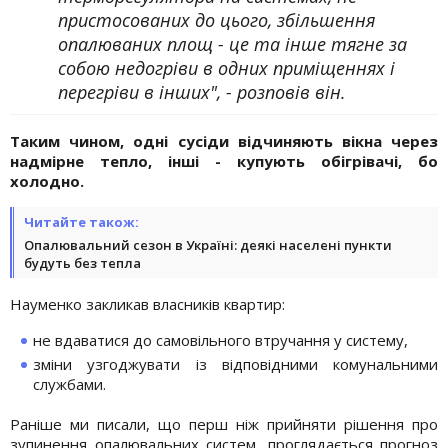
пристосованих до цього, збільшення
опалюваних площ - це та інше тягне за
собою недогріви в одних приміщеннях і
перегріви в інших", - розповів він.
Таким чином, одні сусіди відчиняють вікна через
надмірне тепло, інші - купують обігрівачі, бо
холодно.
Читайте також:
Опалювальний сезон в Україні: деякі населені пункти
будуть без тепла
Науменко закликав власників квартир:
не вдаватися до самовільного втручання у систему,
зміни узгоджувати із відповідними комунальними
службами.
Раніше ми писали, що перш ніж прийняти рішення про
зупинення опалювальних систем, проглядається прогноз