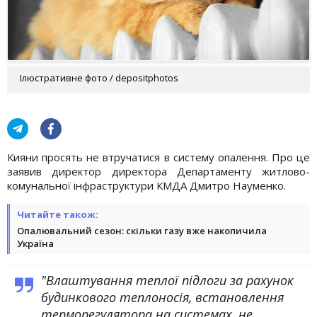
Ілюстративне фото / depositphotos
Кияни просять не втручатися в систему опалення. Про це
заявив директор директора Департаменту житлово-
комунальної інфраструктури КМДА Дмитро Науменко.
Читайте також:
Опалювальний сезон: скільки газу вже накопичила
Україна
"Влаштування теплої підлоги за рахунок
будинкового теплоносія, встановлення
терморегулятора на системах, не