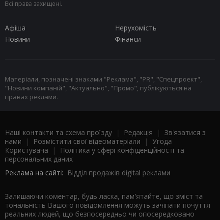
Всі права захищені.
Афіша
Нерухомість
Новини
Фінанси
Матеріали, позначені знаками "Реклама", "PR", "Спецпроект",
"Новини компаній", "Актуально", "Промо", публікуються на
правах реклами.
Наші контакти та схема проїзду
|
Редакція
|
Зв'язатися з
нами
|
Розмістити свої відеоматеріали
|
Угода
Користувача
|
Політика у сфері конфіденційності та
персональних даних
Реклама на сайті:
Відділ продажів digital реклами
Залишаючи коментар, будь ласка, пам'ятайте, що зміст та
тональність Вашого повідомлення можуть зачіпати почуття
реальних людей, що безпосередньо чи опосередковано