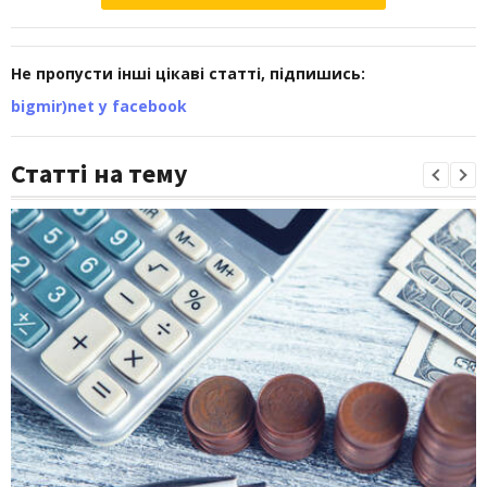
Не пропусти інші цікаві статті, підпишись:
bigmir)net у facebook
Статті на тему