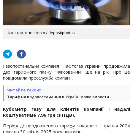
Ілюстративне фото / depositphotos
Газопостачальна компанія "Нафтогаз України" продовжила
дію тарифного плану "Фіксований" ще на рік. Про це
повідомила пресслужба компанії.
Читайте також:
Тариф на водопостачання в Україні може вирости
Кубометр газу для клієнтів компанії і надалі
коштуватиме 7,96 грн (з ПДВ).
Період дії продовженого тарифу складає: з 1 травня 2024
року по 30 квітня 2025 року включно.