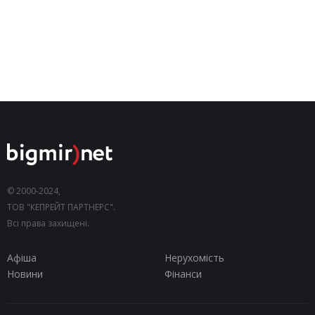
© 2000-2024,
ТОВ "КЕПРЕЙТ ПАРТНЕРС".
Всі права захищені.
Афіша
Нерухомість
Новини
Фінанси