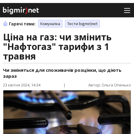
Гарячі теми:
Комуналка
Тести bigmir)net
Ціна на газ: чи змінить
"Нафтогаз" тарифи з 1
травня
Чи зміняться для споживачів розцінки, що діють
зараз
23 квітня 2024, 14:34
|
Автор: Ольга Опенько