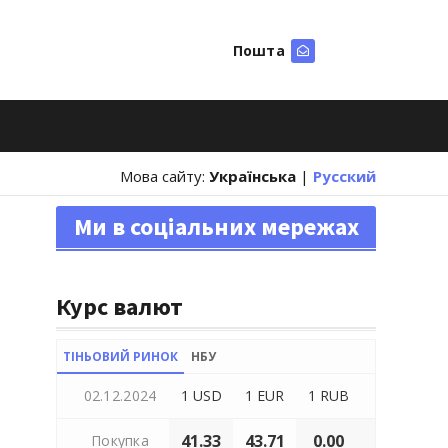
Пошта
Шукати
Мова сайту:
Українська
|
Русский
Ми в соціальних мережах
Курс валют
ТІНЬОВИЙ РИНОК
НБУ
02.12.2024
1 USD
1 EUR
1 RUB
41.33
43.71
0.00
Покупка