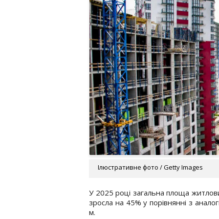
Ілюстративне фото / Getty Images
У 2025 році загальна площа житлови
зросла на 45% у порівнянні з аналог
м.