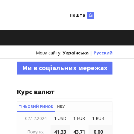
Пошта
Шукати
Мова сайту:
Українська
|
Русский
Ми в соціальних мережах
Курс валют
ТІНЬОВИЙ РИНОК
НБУ
02.12.2024
1 USD
1 EUR
1 RUB
41.33
43.71
0.00
Покупка