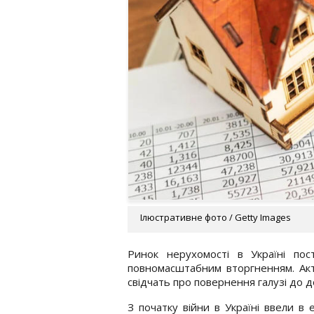
Ілюстративне фото / Getty Images
Ринок нерухомості в Україні пос
повномасштабним вторгненням. Акт
свідчать про повернення галузі до д
З початку війни в Україні ввели в