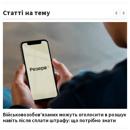
Статті на тему
Військовозобов’язаних можуть оголосити в розшук
навіть після сплати штрафу: що потрібно знати