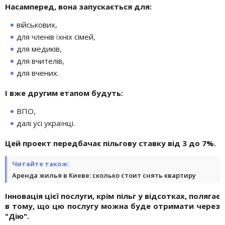
Насамперед, вона запускається для:
військових,
для членів їхніх сімей,
для медиків,
для вчителів,
для вчених.
І вже другим етапом будуть:
ВПО,
далі усі українці.
Цей проект передбачає пільгову ставку від 3 до 7%.
Читайте також:
Аренда жилья в Киеве: сколько стоит снять квартиру
Інновація цієї послуги, крім пільг у відсотках, полягає
в тому, що цю послугу можна буде отримати через
"Дію".