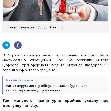
Ілюстративне фото / depositphotos
В Україні алгоритм участі в іпотечній програмі буде
максимально спрощений. Про це розповів міністр
цифрової трансформації України Михайло Федоров 19
серпня в ефірі телемарафону.
Читайте також:
Ринок нерухомості у війну: київські забудовники
запропонують покупцям знижки
Так, минулого тижня уряд прийняв ухвалу про
доступну іпотеку.