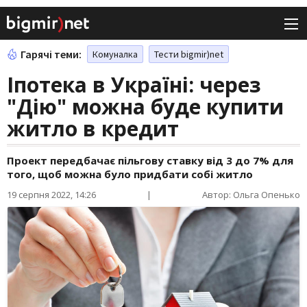
Гарячі теми:
Комуналка
Тести bigmir)net
Іпотека в Україні: через
"Дію" можна буде купити
житло в кредит
Проект передбачає пільгову ставку від 3 до 7% для
того, щоб можна було придбати собі житло
19 серпня 2022, 14:26
|
Автор: Ольга Опенько