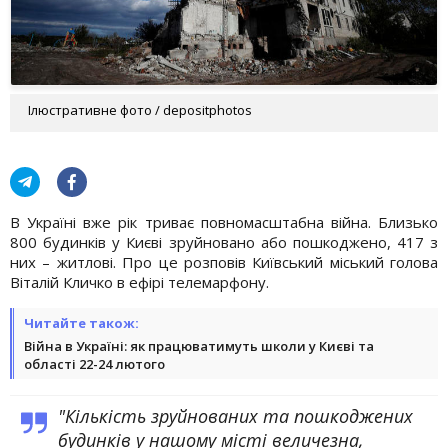
Ілюстративне фото / depositphotos
В Україні вже рік триває повномасштабна війна. Близько
800 будинків у Києві зруйновано або пошкоджено, 417 з
них – житлові. Про це розповів Київський міський голова
Віталій Кличко в ефірі телемарфону.
Читайте також:
Війна в Україні: як працюватимуть школи у Києві та
області 22-24 лютого
"Кількість зруйнованих та пошкоджених
будинків у нашому місті величезна,