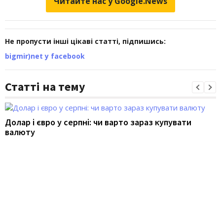
Читайте нас у Google.News
Не пропусти інші цікаві статті, підпишись:
bigmir)net у facebook
Статті на тему
Долар і євро у серпні: чи варто зараз купувати
валюту