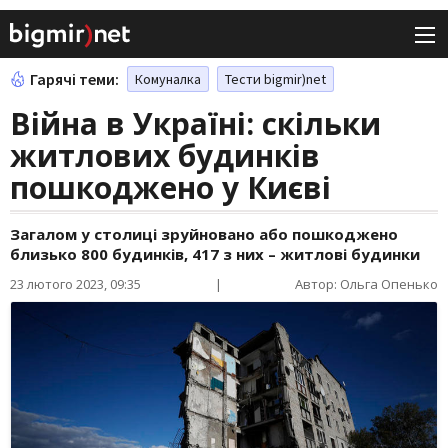
Гарячі теми:
Комуналка
Тести bigmir)net
Війна в Україні: скільки
житлових будинків
пошкоджено у Києві
Загалом у столиці зруйновано або пошкоджено
близько 800 будинків, 417 з них – житлові будинки
23 лютого 2023, 09:35
|
Автор: Ольга Опенько