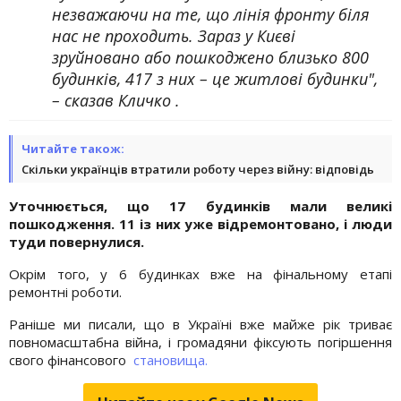
незважаючи на те, що лінія фронту біля
нас не проходить. Зараз у Києві
зруйновано або пошкоджено близько 800
будинків, 417 з них – це житлові будинки",
– сказав Кличко .
Читайте також:
Скільки українців втратили роботу через війну: відповідь
Уточнюється, що 17 будинків мали великі
пошкодження. 11 із них уже відремонтовано, і люди
туди повернулися.
Окрім того, у 6 будинках вже на фінальному етапі
ремонтні роботи.
Раніше ми писали, що в Україні вже майже рік триває
повномасштабна війна, і громадяни фіксують погіршення
свого фінансового
становища.