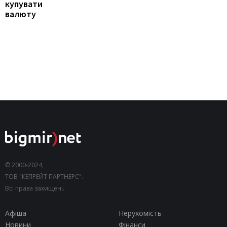
купувати
валюту
© 2000-2024,
ТОВ "КЕПРЕЙТ ПАРТНЕРС".
Всі права захищені.
Афіша
Нерухомість
Новини
Фінанси