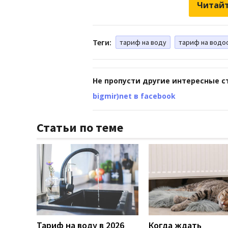
Читайт
Теги:
тариф на воду
тариф на водо
Не пропусти другие интересные с
bigmir)net в facebook
Статьи по теме
Тариф на воду в 2026
Когда ждать