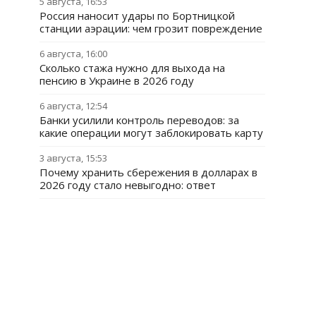
5 августа, 16:53
Россия наносит удары по Бортницкой
станции аэрации: чем грозит повреждение
6 августа, 16:00
Сколько стажа нужно для выхода на
пенсию в Украине в 2026 году
6 августа, 12:54
Банки усилили контроль переводов: за
какие операции могут заблокировать карту
3 августа, 15:53
Почему хранить сбережения в долларах в
2026 году стало невыгодно: ответ