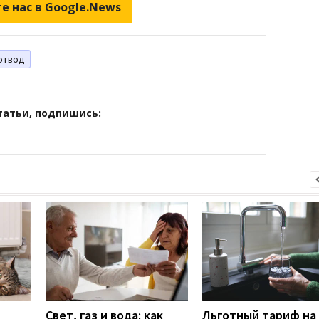
е нас в Google.News
отвод
татьи, подпишись:
Свет, газ и вода: как
Льготный тариф на 