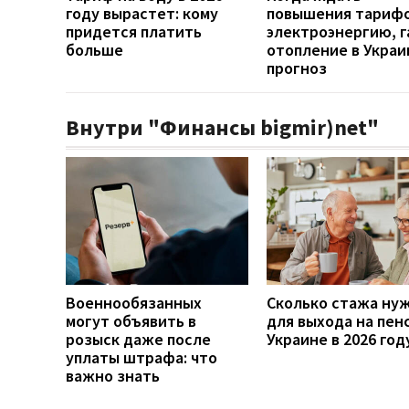
году вырастет: кому
повышения тарифо
придется платить
электроэнергию, г
больше
отопление в Украи
прогноз
Внутри "Финансы bigmir)net"
Военнообязанных
Сколько стажа ну
могут объявить в
для выхода на пен
розыск даже после
Украине в 2026 год
уплаты штрафа: что
важно знать