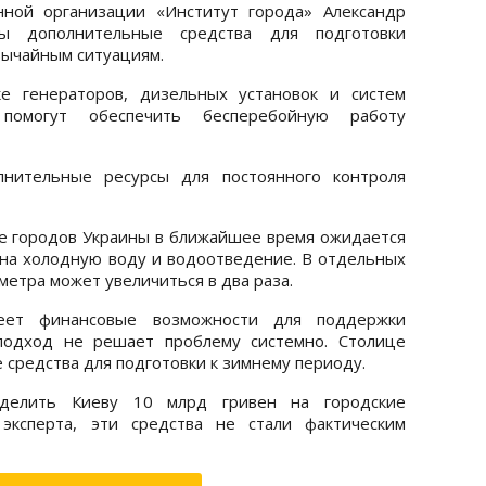
ной организации «Институт города» Александр
мы дополнительные средства для подготовки
вычайным ситуациям.
ке генераторов, дизельных установок и систем
 помогут обеспечить бесперебойную работу
нительные ресурсы для постоянного контроля
ве городов Украины в ближайшее время ожидается
на холодную воду и водоотведение. В отдельных
метра может увеличиться в два раза.
еет финансовые возможности для поддержки
 подход не решает проблему системно. Столице
средства для подготовки к зимнему периоду.
делить Киеву 10 млрд гривен на городские
 эксперта, эти средства не стали фактическим