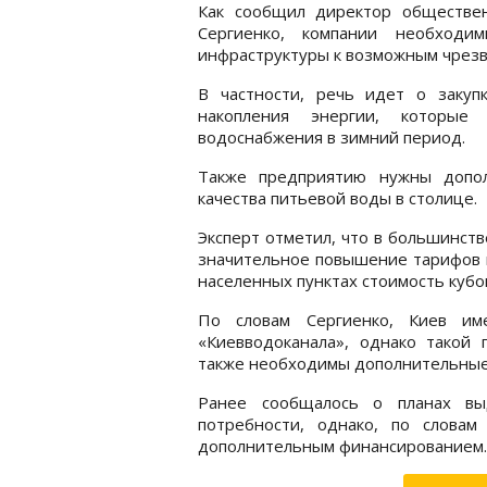
Как сообщил директор обществен
Сергиенко, компании необходи
инфраструктуры к возможным чрез
В частности, речь идет о закуп
накопления энергии, которые
водоснабжения в зимний период.
Также предприятию нужны допол
качества питьевой воды в столице.
Эксперт отметил, что в большинст
значительное повышение тарифов 
населенных пунктах стоимость кубо
По словам Сергиенко, Киев им
«Киевводоканала», однако такой
также необходимы дополнительные 
Ранее сообщалось о планах вы
потребности, однако, по словам
дополнительным финансированием.