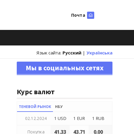
Почта
Искать
Язык сайта:
Русский
|
Українська
Мы в социальных сетях
Курс валют
ТЕНЕВОЙ РЫНОК
НБУ
02.12.2024
1 USD
1 EUR
1 RUB
41.33
43.71
0.00
Покупка