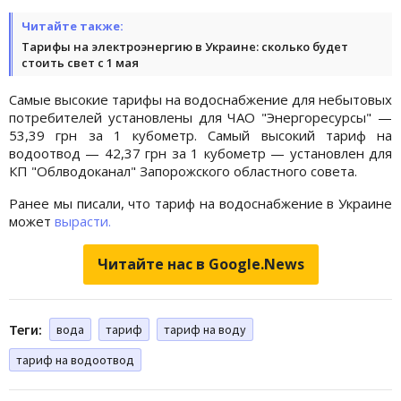
Читайте также:
Тарифы на электроэнергию в Украине: сколько будет
стоить свет с 1 мая
Самые высокие тарифы на водоснабжение для небытовых
потребителей установлены для ЧАО "Энергоресурсы" —
53,39 грн за 1 кубометр. Самый высокий тариф на
водоотвод — 42,37 грн за 1 кубометр — установлен для
КП "Облводоканал" Запорожского областного совета.
Ранее мы писали, что тариф на водоснабжение в Украине
может
вырасти.
Читайте нас в Google.News
Теги:
вода
тариф
тариф на воду
тариф на водоотвод