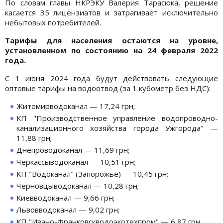
По словам главы НКРЭКУ Валерия Тарасюка, решение
касается 35 лицензиатов и затрагивает исключительно
небытовых потребителей.
Тарифы для населения остаются на уровне,
установленном по состоянию на 24 февраля 2022
года.
С 1 июня 2024 года будут действовать следующие
оптовые тарифы на водоотвод (за 1 кубометр без НДС):
Житомирводоканал — 17,24 грн;
КП "Производственное управление водопроводно-
канализационного хозяйства города Ужгорода" —
11,88 грн;
Днепроводоканал — 11,69 грн;
Черкассыводоканал — 10,51 грн;
КП "Водоканал" (Запорожье) — 10,45 грн;
Черновцыводоканал — 10,28 грн;
Киевводоканал — 9,66 грн;
Львовводоканал — 9,02 грн;
КП "Ивано-Франковскводоэкотехпром" — 6,87 грн.