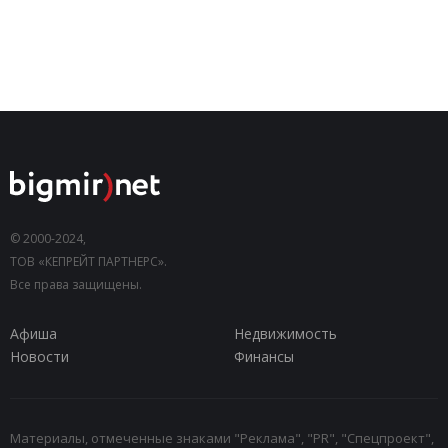
© 2000-2024,
ТОВ «КЕПРЕЙТ ПАРТНЕРС».
Все права защищены.
Афиша
Недвижимость
Новости
Финансы
Материалы, отмеченные знаками "Реклама", "PR", "Спецпроект",