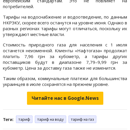
европейским стандартам. Это не повлияет на
потребителей.
Тарифы на водоснабжение и водоотведение, по данным
НКРЭКУ, скорее всего останутся на уровне июня. Однако в
разных регионах тарифы могут отличаться, поскольку их
утверждают местные власти.
Стоимость природного газа для населения с 1 июля
останется неизменной. Клиенты «Нафтогаза» продолжат
платить 7,96 грн за кубометр, а тарифы других
поставщиков будут в диапазоне 7,79–9,99 грн за
кубометр. Цена за доставку газа также не изменится.
Таким образом, коммунальные платежи для большинства
украинцев в июле сохранятся на прежнем уровне.
Читайте нас в Google.News
Теги:
тариф
тариф на воду
тариф на газ