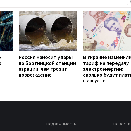
о
Россия наносит удары
В Украине изменил
к
по Бортницкой станции
тариф на передачу
аэрации: чем грозит
электроэнергии:
повреждение
сколько будут плат
в августе
Недвижимость
Новости