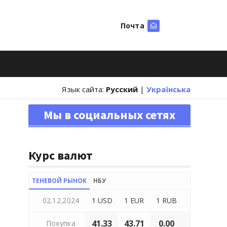
Почта
Искать
Язык сайта:
Русский
|
Українська
Мы в социальных сетях
Курс валют
ТЕНЕВОЙ РЫНОК
НБУ
02.12.2024
1 USD
1 EUR
1 RUB
41.33
43.71
0.00
Покупка