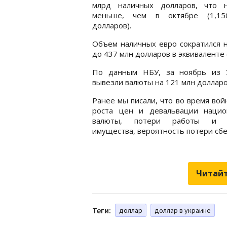
млрд наличных долларов, что 
меньше, чем в октябре (1,1
долларов).
Объем наличных евро сократился 
до 437 млн долларов в эквиваленте 
По данным НБУ, за ноябрь из 
вывезли валюты на 121 млн долларо
Ранее мы писали, что во время вой
роста цен и девальвации нацио
валюты, потери работы и л
имущества, вероятность потери с
Читайт
Теги:
доллар
доллар в украине