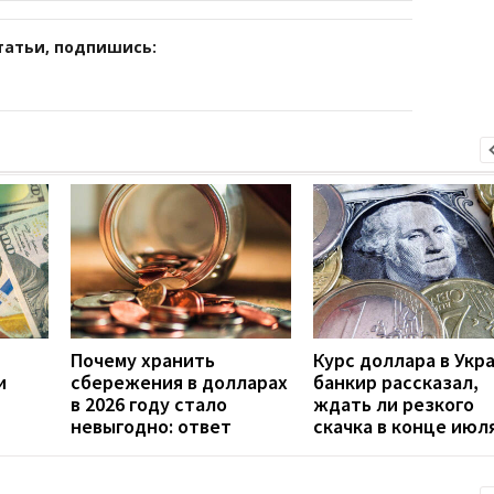
татьи, подпишись:
Почему хранить
Курс доллара в Укр
и
сбережения в долларах
банкир рассказал,
в 2026 году стало
ждать ли резкого
невыгодно: ответ
скачка в конце июл