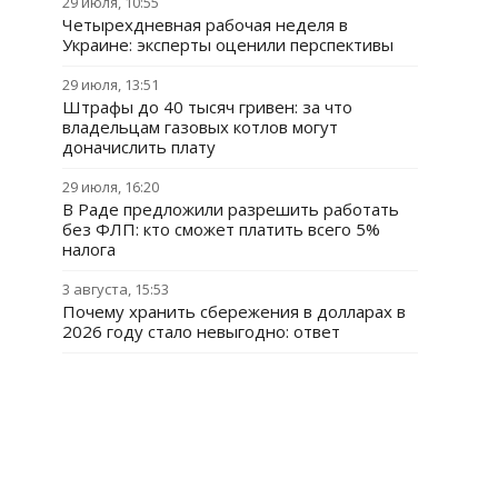
29 июля, 10:55
Четырехдневная рабочая неделя в
Украине: эксперты оценили перспективы
29 июля, 13:51
Штрафы до 40 тысяч гривен: за что
владельцам газовых котлов могут
доначислить плату
29 июля, 16:20
В Раде предложили разрешить работать
без ФЛП: кто сможет платить всего 5%
налога
3 августа, 15:53
Почему хранить сбережения в долларах в
2026 году стало невыгодно: ответ