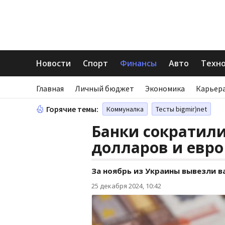
Новости
Спорт
Финансы
Авто
Техн
Главная
Личный бюджет
Экономика
Карьера
Горячие темы:
Коммуналка
Тесты bigmir)net
Банки сократил
долларов и евро
За ноябрь из Украины вывезли в
25 декабря 2024, 10:42