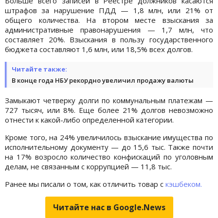
Больше всего записей в Реестре должников касаются
штрафов за нарушение ПДД — 1,8 млн, или 21% от
общего количества. На втором месте взыскания за
административные правонарушения — 1,7 млн, что
составляет 20%. Взыскания в пользу государственного
бюджета составляют 1,6 млн, или 18,5% всех долгов.
Читайте также:
В конце года НБУ рекордно увеличил продажу валюты
Замыкают четверку долги по коммунальным платежам —
727 тысяч, или 8%. Еще более 21% долгов невозможно
отнести к какой-либо определенной категории.
Кроме того, на 24% увеличилось взыскание имущества по
исполнительному документу — до 15,6 тыс. Также почти
на 17% возросло количество конфискаций по уголовным
делам, не связанным с коррупцией — 11,8 тыс.
Ранее мы писали о том, как отличить товар с
кэшбеком.
Читайте нас в Google.News