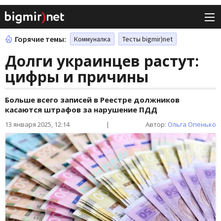
Горячие темы:
Коммуналка
Тесты bigmir)net
Долги украинцев растут:
цифры и причины
Больше всего записей в Реестре должников
касаются штрафов за нарушение ПДД
13 января 2025, 12:14
|
Автор:
Ольга Опенько