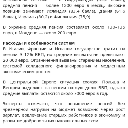
средняя пенсия — более 1200 евро в месяц. Высокие
позиции занимают Исландия (83,4 балла), Дания (81,6
балла), Израиль (80,2) и Финляндия (75,9).
В Украине средняя пенсия составляет около 130–135
евро, в Молдове — около 200 евро.
Расходы и особенности систем
В Италии, Франции и Испании государство тратит на
пенсии 9–12% ВВП, но средние выплаты не превышают
20 000 евро. Ограничения вызваны старением населения,
системой солидарного финансирования и медленным
экономическим ростом.
В Центральной Европе ситуация схожая: Польша и
Венгрия выделяют на пенсии схожую долю ВВП, однако
средние выплаты остаются около 7000 евро в год.
Эксперты отмечают, что повышение пенсий без
чрезмерной нагрузки на бюджет возможно через рост
зарплат, вовлечение старших работников в экономику и
развитие добровольных накопительных схем.