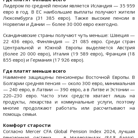
Лидером по средней пенсии является Исландия — 35 959
евро в год. В ЕС наибольшие выплаты получают жители
Люксембурга (31 385 евро). Также высокие пенсии в
Норвегии и Дании — более 30 000 евро ежегодно.
Скандинавские страны получают чуть меньше: Швеция —
22 436 евро, Финляндия — 21 085 евро. Среди стран
Центральной и Южной Европы выделяется Австрия
(более 20 000 евро), Италия (19 589 евро), Франция (18
855 евро) и Германия (17 926 евро).
Где платят меньше всего
Наименее защищены пенсионеры Восточной Европы. В
Болгарии средняя пенсия — около 300 евро, минимальная
— 240 евро, в Латвии — 390 евро, а в Литве и Эстонии —
220–230 евро. Часто этих средств хватает лишь на
продукты, лекарства и коммунальные услуги, поэтому
многие продолжают работать или рассчитывают на
помощь семьи.
Комфорт старости
Согласно Mercer CFA Global Pension Index 2024, лучшая
пенсионная система — в Нидерландах (84,8 балла),