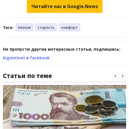
Читайте нас в Google.News
Теги:
пенсия
старость
комфорт
Не пропусти другие интересные статьи, подпишись:
bigmir)net в facebook
Статьи по теме