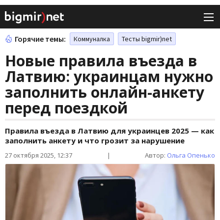
Горячие темы:
Коммуналка
Тесты bigmir)net
Новые правила въезда в
Латвию: украинцам нужно
заполнить онлайн-анкету
перед поездкой
Правила въезда в Латвию для украинцев 2025 — как
заполнить анкету и что грозит за нарушение
27 октября 2025, 12:37
|
Автор:
Ольга Опенько