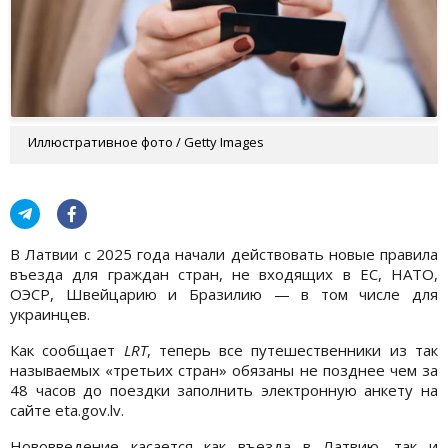
Иллюстративное фото / Getty Images
В Латвии с 2025 года начали действовать новые правила
въезда для граждан стран, не входящих в ЕС, НАТО,
ОЭСР, Швейцарию и Бразилию — в том числе для
украинцев.
Как сообщает
LRT
, теперь все путешественники из так
называемых «третьих стран» обязаны не позднее чем за
48 часов до поездки заполнить электронную анкету на
сайте eta.gov.lv.
Нововведение касается как въезда в Латвию, так и