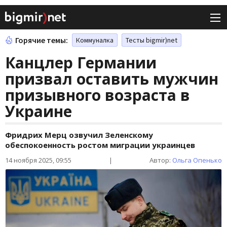
Горячие темы:
Коммуналка
Тесты bigmir)net
Канцлер Германии
призвал оставить мужчин
призывного возраста в
Украине
Фридрих Мерц озвучил Зеленскому
обеспокоенность ростом миграции украинцев
14 ноября 2025, 09:55
|
Автор:
Ольга Опенько