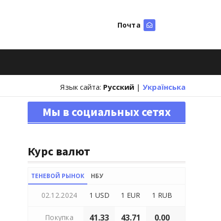
Почта
Искать
Язык сайта:
Русский
|
Українська
Мы в социальных сетях
Курс валют
ТЕНЕВОЙ РЫНОК
НБУ
02.12.2024
1 USD
1 EUR
1 RUB
41.33
43.71
0.00
Покупка