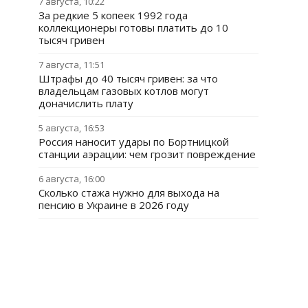
7 августа, 10:22
За редкие 5 копеек 1992 года
коллекционеры готовы платить до 10
тысяч гривен
7 августа, 11:51
Штрафы до 40 тысяч гривен: за что
владельцам газовых котлов могут
доначислить плату
5 августа, 16:53
Россия наносит удары по Бортницкой
станции аэрации: чем грозит повреждение
6 августа, 16:00
Сколько стажа нужно для выхода на
пенсию в Украине в 2026 году