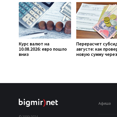
Курс валют на
Перерасчет субси
10.08.2026: евро пошло
августе: как прове
вниз
новую сумму чере
Афиша
© 2000-2024,