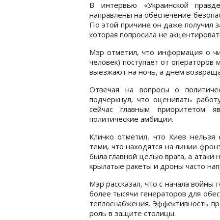
В интервью «Украинской правде
направлены на обеспечение безопас
По этой причине он даже получил 
которая попросила не акцентироват
Мэр отметил, что информация о чи
человек) поступает от операторов 
выезжают на ночь, а днем возвращ
Отвечая на вопросы о политиче
подчеркнул, что оценивать работ
сейчас главным приоритетом я
политические амбиции.
Кличко отметил, что Киев нельзя 
теми, что находятся на линии фрон
была главной целью врага, а атаки 
крылатые ракеты и дроны часто нап
Мэр рассказал, что с начала войны 
более тысячи генераторов для обе
теплоснабжения. Эффективность п
роль в защите столицы.