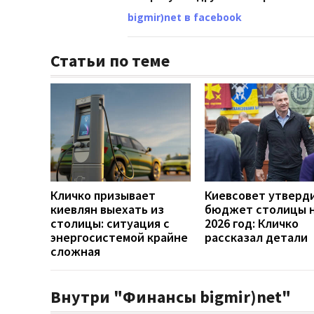
bigmir)net в facebook
Статьи по теме
Кличко призывает
Киевсовет утверд
киевлян выехать из
бюджет столицы 
столицы: ситуация с
2026 год: Кличко
энергосистемой крайне
рассказал детали
сложная
Внутри "Финансы bigmir)net"