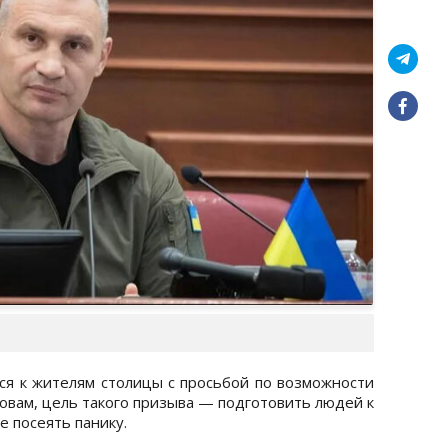
ся к жителям столицы с просьбой по возможности
ловам, цель такого призыва — подготовить людей к
 посеять панику.