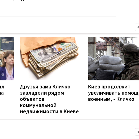
ил
Друзья зама Кличко
Киев продолжит
на
завладели рядом
увеличивать помощ
объектов
военным, - Кличко
коммунальной
недвижимости в Киеве