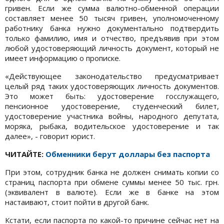
гривен. Если же сумма валютно-обменной операции
составляет менее 50 тысяч гривен, уполномоченному
работнику банка нужно документально подтвердить
только фамилию, имя и отчество, предъявив при этом
любой удостоверяющий личность документ, который не
имеет информацию о прописке.
«Действующее законодательство предусматривает
целый ряд таких удостоверяющих личность документов.
Это может быть: удостоверение госслужащего,
пенсионное удостоверение, студенческий билет,
удостоверение участника войны, народного депутата,
моряка, рыбака, водительское удостоверение и так
далее», - говорит юрист.
ЧИТАЙТЕ:
Обменники берут доллары без паспорта
При этом, сотрудник банка не должен снимать копии со
страниц паспорта при обмене суммы менее 50 тыс. грн.
(эквивалент в валюте). Если же в банке на этом
настаивают, стоит пойти в другой банк.
Кстати, если паспорта по какой-то причине сейчас нет на