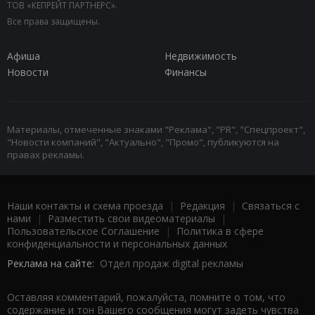
ТОВ «КЕПРЕЙТ ПАРТНЕРС».
Все права защищены.
Афиша
Недвижимость
Новости
Финансы
Материалы, отмеченные знаками "Реклама", "PR", "Спецпроект",
"Новости компаний", "Актуально", "Промо", публикуются на
правах рекламы.
Наши контакты и схема проезда
|
Редакция
|
Связаться с
нами
|
Разместить свои видеоматериалы
|
Пользовательское Соглашение
|
Политика в сфере
конфиденциальности и персональных данных
Реклама на сайте:
Отдел продаж digital рекламы
Оставляя комментарий, пожалуйста, помните о том, что
содержание и тон Вашего сообщения могут задеть чувства