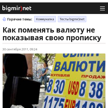
Горячие темы:
Коммуналка
Тесты bigmir)net
Как поменять валюту не
показывая свою прописку
30 сентября 2011, 09:24