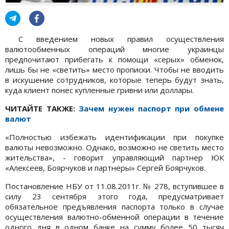
С введением новых правил осуществления
валютообменных операций многие украинцы
предпочитают прибегать к помощи «серых» обменок,
лишь бы не «светить» место прописки. Чтобы не вводить
в искушение сотрудников, которые теперь будут знать,
куда клиент понес купленные гривни или доллары.
ЧИТАЙТЕ ТАКЖЕ:
Зачем нужен паспорт при обмене
валют
«Полностью избежать идентификации при покупке
валюты невозможно. Однако, возможно не светить место
жительства», - говорит управляющий партнер ЮК
«Алексеев, Боярчуков и партнеры» Сергей Боярчуков.
Постановление НБУ от 11.08.2011г. № 278, вступившее в
силу 23 сентября этого года, предусматривает
обязательное предъявления паспорта только в случае
осуществления валютно-обменной операции в течение
одного дня в одном банке на сумму более 50 тысяч