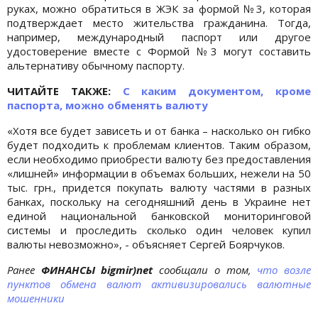
руках, можно обратиться в ЖЭК за формой №3, которая
подтверждает место жительства гражданина. Тогда,
например, международный паспорт или другое
удостоверение вместе с Формой №3 могут составить
альтернативу обычному паспорту.
ЧИТАЙТЕ ТАКЖЕ:
С каким документом, кроме
паспорта, можно обменять валюту
«Хотя все будет зависеть и от банка – насколько он гибко
будет подходить к проблемам клиентов. Таким образом,
если необходимо приобрести валюту без предоставления
«лишней» информации в объемах больших, нежели на 50
тыс. грн., придется покупать валюту частями в разных
банках, поскольку на сегодняшний день в Украине нет
единой национальной банковской мониторинговой
системы и проследить сколько один человек купил
валюты невозможно», - объясняет Сергей Боярчуков.
Ранее
ФИНАНСЫ bigmir)net
сообщали о том,
что возле
пунктов обмена валют активизировались валютные
мошенники