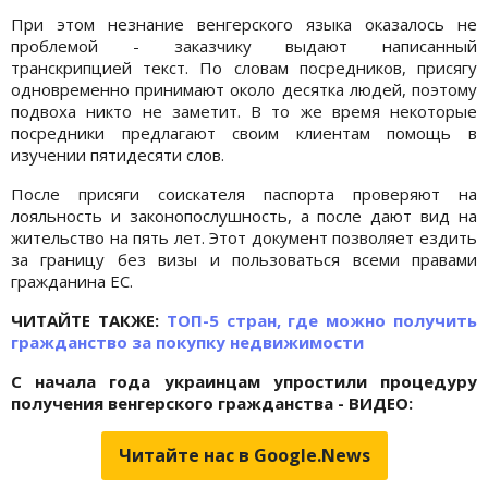
При этом незнание венгерского языка оказалось не
проблемой - заказчику выдают написанный
транскрипцией текст. По словам посредников, присягу
одновременно принимают около десятка людей, поэтому
подвоха никто не заметит. В то же время некоторые
посредники предлагают своим клиентам помощь в
изучении пятидесяти слов.
После присяги соискателя паспорта проверяют на
лояльность и законопослушность, а после дают вид на
жительство на пять лет. Этот документ позволяет ездить
за границу без визы и пользоваться всеми правами
гражданина ЕС.
ЧИТАЙТЕ ТАКЖЕ:
ТОП-5 стран, где можно получить
гражданство за покупку недвижимости
С начала года украинцам упростили процедуру
получения венгерского гражданства - ВИДЕО:
Читайте нас в Google.News