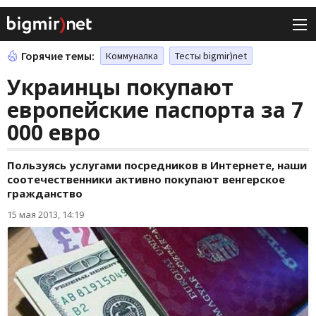
Горячие темы:
Коммуналка
Тесты bigmir)net
Украинцы покупают
европейские паспорта за 7
000 евро
Пользуясь услугами посредников в Интернете, наши
соотечественники активно покупают венгерское
гражданство
15 мая 2013, 14:19