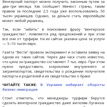
Венгерский паспорт можно получить законным путем за
два-три месяца. Как сообщает Минюст страны, таким
правом за последние 2,5 года уже воспользовались 50
тысяч украинцев. Однако, за деньги стать европейцем
может любой украинец.
Так, если "забить" в поисковике фразу "венгерское
гражданство", появляется ряд предложений и при этом
все они от турфирм. На их сайтах указана цена за услуги
— 5–10 тысяч евро.
Газета "Вести" провела эксперимент и оставила заявку на
одном из таких сайтов. Через два часа стало известно,
что цена за гражданство составляет 7 тыс. евро. При этом
нужно предоставить ксерокопии внутреннего и
загранпаспортов, свидетельства о рождении получателя
паспорта и родителей и их свидетельство о браке.
ЧИТАЙТЕ ТАКЖЕ:
В Украине набирает обороты
бизнес-эмиграция
Стоит отметить, что менеджеры турфирм берутся
сделать венгерское гражданство даже жителям Луганска.