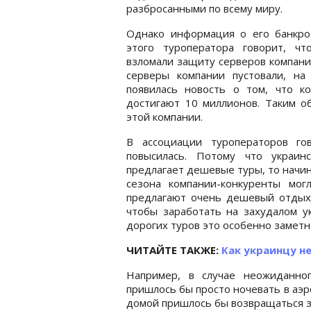
разбросанными по всему миру.
Однако информация о его банкро
этого туроператора говорит, ч
взломали защиту серверов компании
серверы компании пустовали, на
появилась новость о том, что ко
достигают 10 миллионов. Таким о
этой компании.
В ассоциации туроператоров го
повысилась. Потому что украин
предлагает дешевые туры, то начи
сезона компании-конкуренты мог
предлагают очень дешевый отдых 
чтобы заработать на захудалом у
дорогих туров это особенно заметн
ЧИТАЙТЕ ТАКЖЕ:
Как украинцу н
Например, в случае неожиданног
пришлось бы просто ночевать в аэр
домой пришлось бы возвращаться з