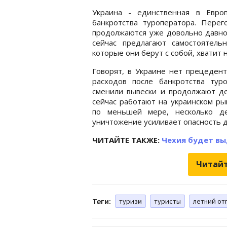
Украина - единственная в Евро
банкротства туроператора. Перег
продолжаются уже довольно давно.
сейчас предлагают самостоятель
которые они берут с собой, хватит 
Говорят, в Украине нет прецеден
расходов после банкротства тур
сменили вывески и продолжают де
сейчас работают на украинском ры
по меньшей мере, несколько де
уничтожение усиливает опасность 
ЧИТАЙТЕ ТАКЖЕ:
Чехия будет вы
Читайт
Теги:
туризм
туристы
летний от