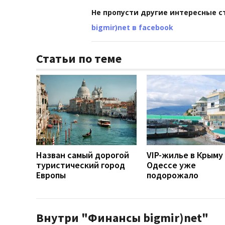
Не пропусти другие интересные с
bigmir)net в facebook
Статьи по теме
Назван самый дорогой
VIP-жилье в Крыму
туристический город
Одессе уже
Европы
подорожало
Внутри "Финансы bigmir)net"