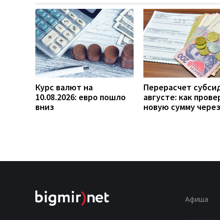
Курс валют на
Перерасчет субси
10.08.2026: евро пошло
августе: как прове
вниз
новую сумму чере
Афиша