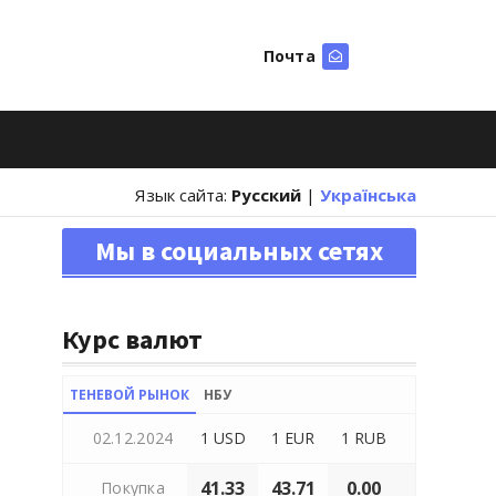
Почта
Искать
Язык сайта:
Русский
|
Українська
Мы в социальных сетях
Курс валют
ТЕНЕВОЙ РЫНОК
НБУ
02.12.2024
1 USD
1 EUR
1 RUB
41.33
43.71
0.00
Покупка