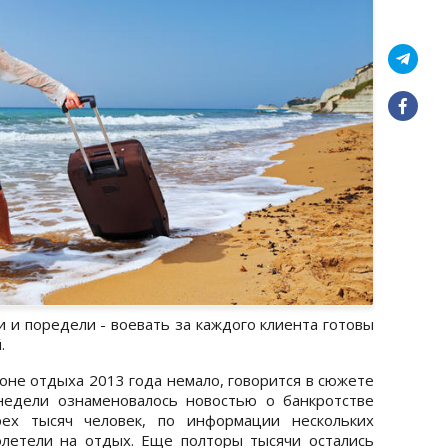
 и поредели - воевать за каждого клиента готовы
.
оне отдыха 2013 года немало, говорится в сюжете
недели ознаменовалось новостью о банкротстве
рех тысяч человек, по информации нескольких
олетели на отдых. Еще полторы тысячи остались