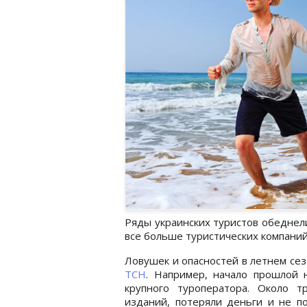
Ряды украинских туристов обеднели
все больше туристических компаний
Ловушек и опасностей в летнем сез
ТСН
. Например, начало прошлой 
крупного туроператора. Около т
изданий, потеряли деньги и не п