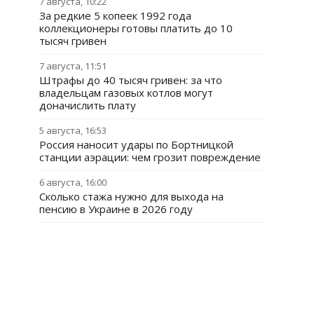
7 августа, 10:22
За редкие 5 копеек 1992 года
коллекционеры готовы платить до 10
тысяч гривен
7 августа, 11:51
Штрафы до 40 тысяч гривен: за что
владельцам газовых котлов могут
доначислить плату
5 августа, 16:53
Россия наносит удары по Бортницкой
станции аэрации: чем грозит повреждение
6 августа, 16:00
Сколько стажа нужно для выхода на
пенсию в Украине в 2026 году