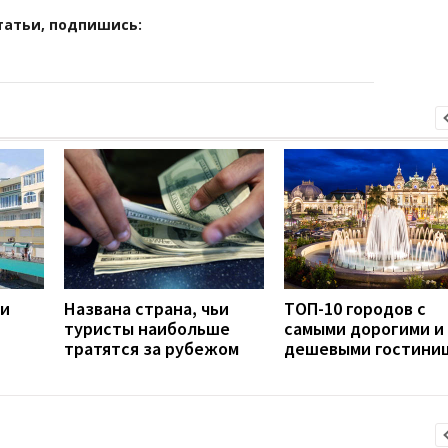
татьи, подпишись:
 и
Названа страна, чьи
ТОП-10 городов с
туристы наибольше
самыми дорогими и
тратятся за рубежом
дешевыми гостини