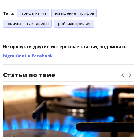
Теги:
тарифы на газ
повышение тарифов
коммунальные тарифы
гройсман премьер
Не пропусти другие интересные статьи, подпишись:
bigmir)net в facebook
Статьи по теме