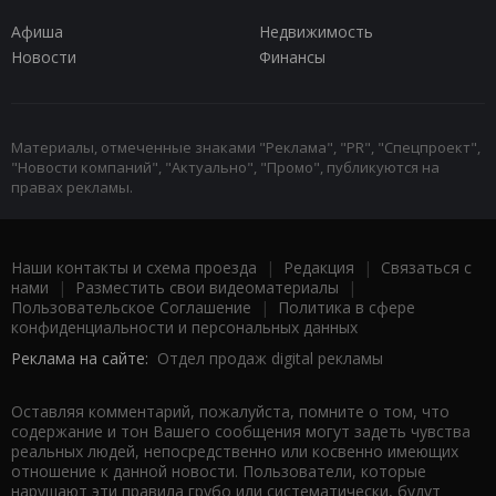
Афиша
Недвижимость
Новости
Финансы
Материалы, отмеченные знаками "Реклама", "PR", "Спецпроект",
"Новости компаний", "Актуально", "Промо", публикуются на
правах рекламы.
Наши контакты и схема проезда
|
Редакция
|
Связаться с
нами
|
Разместить свои видеоматериалы
|
Пользовательское Соглашение
|
Политика в сфере
конфиденциальности и персональных данных
Реклама на сайте:
Отдел продаж digital рекламы
Оставляя комментарий, пожалуйста, помните о том, что
содержание и тон Вашего сообщения могут задеть чувства
реальных людей, непосредственно или косвенно имеющих
отношение к данной новости. Пользователи, которые
нарушают эти правила грубо или систематически, будут