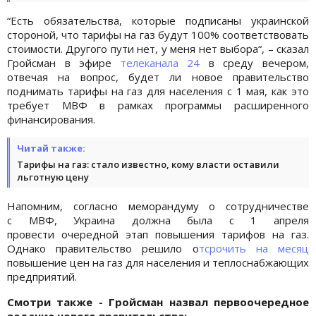
“Есть обязательства, которые подписаны украинской
стороной, что тарифы на газ будут 100% соответствовать
стоимости. Другого пути нет, у меня нет выбора“, – сказал
Гройсман в эфире
телеканала 24
в среду вечером,
отвечая на вопрос, будет ли новое правительство
поднимать тарифы на газ для населения с 1 мая, как это
требует МВФ в рамках программы расширенного
финансирования.
Читай также:
Тарифы на газ: стало известно, кому власти оставили
льготную цену
Напомним, согласно меморандуму о сотрудничестве
с МВФ, Украина должна была с 1 апреля
провести очередной этап повышения тарифов на газ.
Однако правительство решило о
тсрочить на месяц
повышение цен на газ для населения и теплоснабжающих
предприятий.
Смотри также - Гройсман назвал первоочередное
задание нового правительства: