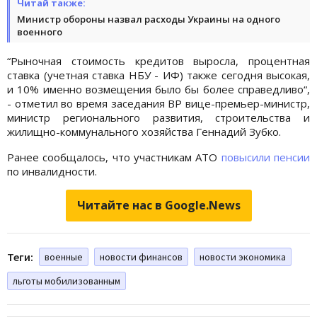
Читай также:
Министр обороны назвал расходы Украины на одного
военного
“Рыночная стоимость кредитов выросла, процентная
ставка (учетная ставка НБУ - ИФ) также сегодня высокая,
и 10% именно возмещения было бы более справедливо“,
- отметил во время заседания ВР вице-премьер-министр,
министр регионального развития, строительства и
жилищно-коммунального хозяйства Геннадий Зубко.
Ранее сообщалось, что участникам АТО
повысили пенсии
по инвалидности.
Читайте нас в Google.News
Теги:
военные
новости финансов
новости экономика
льготы мобилизованным