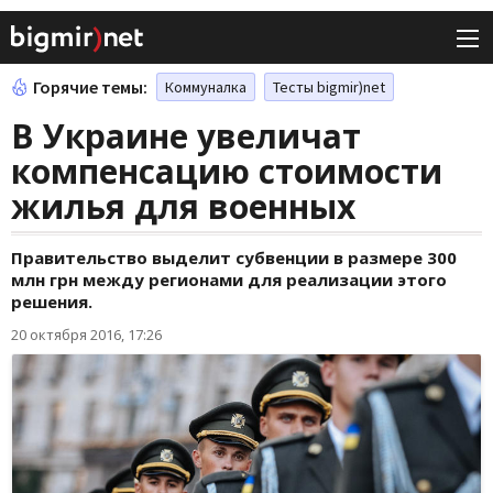
Горячие темы:
Коммуналка
Тесты bigmir)net
В Украине увеличат
компенсацию стоимости
жилья для военных
Правительство выделит субвенции в размере 300
млн грн между регионами для реализации этого
решения.
20 октября 2016, 17:26