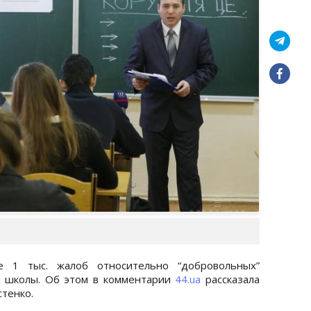
е 1 тыс. жалоб относительно “добровольных”
и школы. Об этом в комментарии
44.ua
рассказала
стенко.