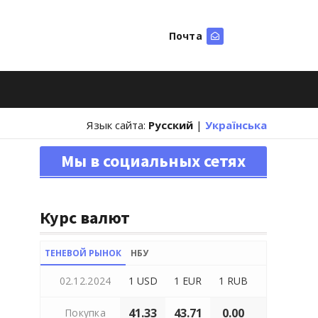
Почта
Искать
Язык сайта:
Русский
|
Українська
Мы в социальных сетях
Курс валют
ТЕНЕВОЙ РЫНОК
НБУ
02.12.2024
1 USD
1 EUR
1 RUB
41.33
43.71
0.00
Покупка