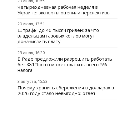
29 июля, 10:55
Четырехдневная рабочая неделя в
Украине: эксперты оценили перспективы
29 июля, 13:51
Штрафы до 40 тысяч гривен: за что
владельцам газовых котлов могут
доначислить плату
29 июля, 16:20
В Раде предложили разрешить работать
без ФЛП: кто сможет платить всего 5%
налога
3 августа, 15:53
Почему хранить сбережения в долларах в
2026 году стало невыгодно: ответ