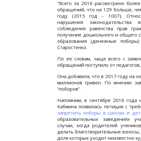
“Всего за 2016 рассмотрено более
обращений, что на 129 больше, че
году (2015 год - 1007). Относ
нарушения законодательства 
соблюдения равенства прав гра
получение дошкольного и общего 
образования (денежные поборы)
Старостенко.
По ее словам, чаще всего с заяв
обращений поступило от педагогов,
Она добавила, что в 2017 году на 
миллионов гривен. По мнению зам
“поборов”.
Напомним, в сентябре 2016 года 
Кабмина появилась петиция с тре
запретить поборы в школах и дет
образовательных заведениях уча
случаи, когда родителей ученико
делать благотворительные взносы,
доля которых уходит неизвестно куд