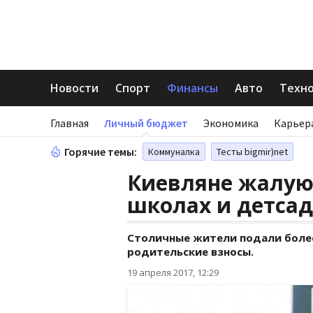
Новости
Спорт
Финансы
Авто
Техн
Главная
Личный бюджет
Экономика
Карьер
Горячие темы:
Коммуналка
Тесты bigmir)net
Киевляне жалуют
школах и детсад
Столичные жители подали боле
родительские взносы.
19 апреля 2017, 12:29