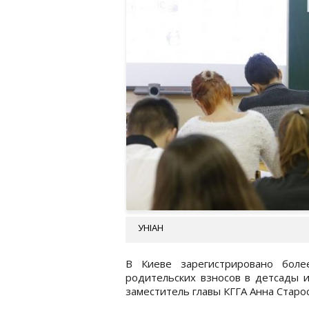
УНІАН
В Киеве зарегистрировано боле
родительских взносов в детсады 
заместитель главы КГГА Анна Старо