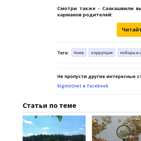
Смотри также - Саакашвили в
карманов родителей:
Читайт
Теги:
Киев
коррупция
поборы в 
Не пропусти другие интересные с
bigmir)net в facebook
Статьи по теме