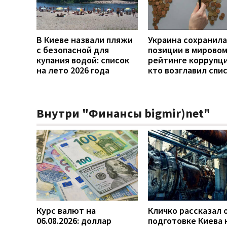
В Киеве назвали пляжи
Украина сохранила
с безопасной для
позиции в мирово
купания водой: список
рейтинге коррупци
на лето 2026 года
кто возглавил спи
Внутри "Финансы bigmir)net"
Курс валют на
Кличко рассказал 
06.08.2026: доллар
подготовке Киева 