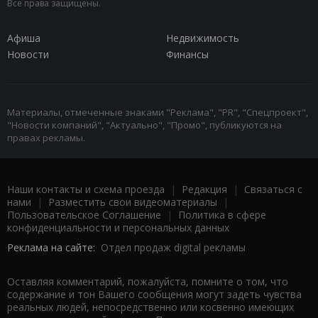
Все права защищены.
Афиша
Недвижимость
Новости
Финансы
Материалы, отмеченные знаками "Реклама", "PR", "Спецпроект",
"Новости компаний", "Актуально", "Промо", публикуются на
правах рекламы.
Наши контакты и схема проезда
|
Редакция
|
Связаться с
нами
|
Разместить свои видеоматериалы
|
Пользовательское Соглашение
|
Политика в сфере
конфиденциальности и персональных данных
Реклама на сайте:
Отдел продаж digital рекламы
Оставляя комментарий, пожалуйста, помните о том, что
содержание и тон Вашего сообщения могут задеть чувства
реальных людей, непосредственно или косвенно имеющих