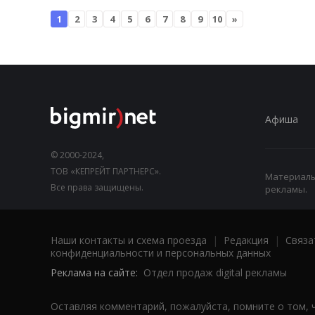
1
2
3
4
5
6
7
8
9
10
»
Афиша
© 2000-2024,
ТОВ «КЕПРЕЙТ ПАРТНЕРС».
Материалы,
Все права защищены.
рекламы.
Наши контакты и схема проезда
|
Редакция
|
Связа
конфиденциальности и персональных данных
Реклама на сайте:
Отдел продаж digital рекламы
Оставляя комментарий, пожалуйста, помните о том, 