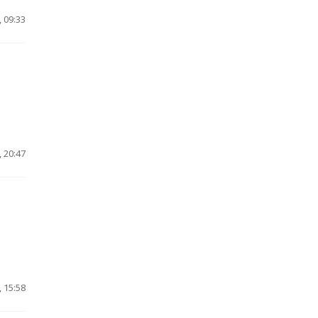
 09:33
 20:47
 15:58