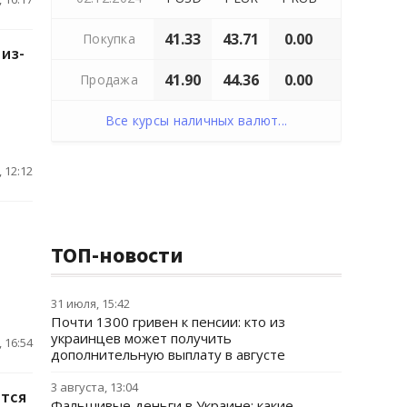
41.33
43.71
0.00
Покупка
из-
41.90
44.36
0.00
Продажа
Все курсы наличных валют...
 12:12
ТОП-новости
31 июля, 15:42
Почти 1300 гривен к пенсии: кто из
украинцев может получить
 16:54
дополнительную выплату в августе
3 августа, 13:04
ются
Фальшивые деньги в Украине: какие