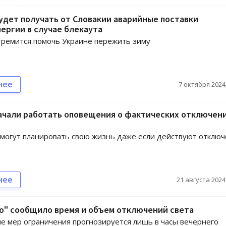
удет получать от Словакии аварийные поставки
ергии в случае блекаута
тремится помочь Украине пережить зиму
нее
7 октября 2024,
ачали работать оповещения о фактических отключен
могут планировать свою жизнь даже если действуют отклю
нее
21 августа 2024,
о" сообщило время и объем отключений света
 мер ограничения прогнозируется лишь в часы вечернего