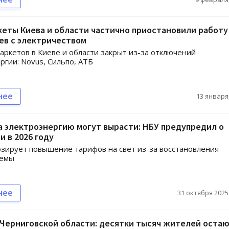
еты Киева и области частично приостановили работу 
ев с электричеством
аркетов в Киеве и области закрыт из-за отключений
ргии: Novus, Сильпо, АТБ
нее
13 января,
 электроэнергию могут вырасти: НБУ предупредил о
 в 2026 году
зирует повышение тарифов на свет из-за восстановления
темы
нее
31 октября 2025,
 Черниговской области: десятки тысяч жителей оста