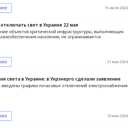
нее
15 июля 2024,
 отключать свет в Украине 22 мая
ание объектов критической инфраструктуры, выполняющих
знеобеспечения населения, не ограничивается
нее
21 мая 2024,
я света в Украине: в Укрэнерго сделали заявление
 введены графики почасовых отключений электроснабжения
нее
10 мая 2024,