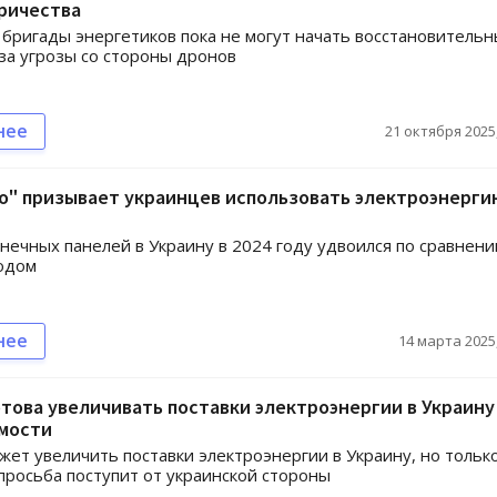
ричества
бригады энергетиков пока не могут начать восстановитель
за угрозы со стороны дронов
нее
21 октября 2025,
о" призывает украинцев использовать электроэнерги
нечных панелей в Украину в 2024 году удвоился по сравнени
одом
нее
14 марта 2025,
това увеличивать поставки электроэнергии в Украину
мости
ет увеличить поставки электроэнергии в Украину, но тольк
 просьба поступит от украинской стороны