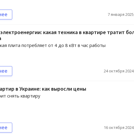
нее
7 января 2025,
электроенергии: какая техника в квартире тратит бо
а
кая плита потребляет от 4 до 8 кВт в час работы
нее
24 октября 2024,
артир в Украине: как выросли цены
оит снять квартиру
нее
16 октября 2024,