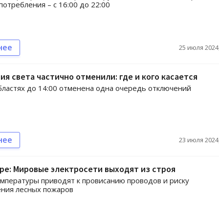
потребления – с 16:00 до 22:00
нее
25 июля 2024,
я света частично отменили: где и кого касается
бластях до 14:00 отменена одна очередь отключений
нее
23 июля 2024,
ре: Мировые электросети выходят из строя
мпературы приводят к провисанию проводов и риску
ения лесных пожаров