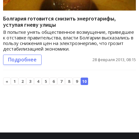
Болгария готовится снизить энерготарифы,
уступая гневу улицы
В попытке унять общественное возмущение, приведшее
к отставке правительства, власти Болгарии высказались в
пользу снижения цен на электроэнергию, что грозит
дестабилизацией экономики.
Подробнее
28 февраля 2013, 08:15
«
1
2
3
4
5
6
7
8
9
10