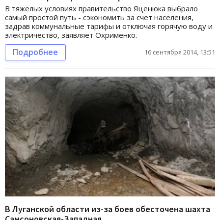
В тяжелых условиях правительство Яценюка выбрало
самый простой путь - сэкономить за счет населения,
задрав коммунальные тарифы и отключая горячую воду и
электричество, заявляет Охрименко.
Подробнее
16 сентября 2014, 13:51
В Луганской области из-за боев обесточена шахта
Самсоновская-Западная