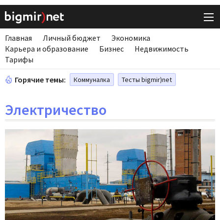
Главная
Личный бюджет
Экономика
Карьера и образование
Бизнес
Недвижимость
Тарифы
Горячие темы:
Коммуналка
Тесты bigmir)net
Электричество