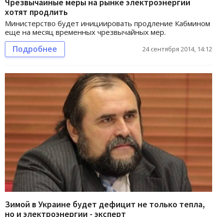
Чрезвычайные меры на рынке электроэнергии
хотят продлить
Министерство будет инициировать продление Кабмином
еще на месяц временных чрезвычайных мер.
Подробнее
24 сентября 2014, 14:12
Зимой в Украине будет дефицит не только тепла,
но и электроэнергии - эксперт