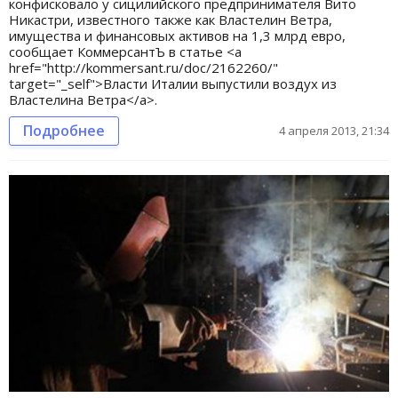
конфисковало у сицилийского предпринимателя Вито
Никастри, известного также как Властелин Ветра,
имущества и финансовых активов на 1,3 млрд евро,
сообщает КоммерсантЪ в статье <a
href="http://kommersant.ru/doc/2162260/"
target="_self">Власти Италии выпустили воздух из
Властелина Ветра</a>.
Подробнее
4 апреля 2013, 21:34