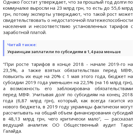
Однако Госстат утверждает, что за прошлый год долги по
коммуналке выросли на 23 млрд грн, то есть до 55,6 млрд
грн, потому эксперты утверждают, что такой рост может
свидетельствовать о недостаточной платежеспособности
населения и несоответствию установленных тарифов с
заработной платой.
Читай также:
Украинцам заплатили по субсидиям в 1,4 раза меньше
“При росте тарифов в конце 2018 - начале 2019-го на
23,5%, а также взятых обязательствах перед МВФ,
повысить их еще на 20% с 1 мая этого года, бюджет на
субсидии 2019 года уменьшен на 22,5% (на 16 млрд грн),
а возможность его заблокирована обязательствами
перед МВФ. Учитывая долг по субсидиям на конец 2018
года (6,87 млрд грн), который, как всегда гасится из
нового бюджета, в 2019 году украинцы фактически могут
рассчитывать на общий объем финансирования субсидий
в 48,13 млрд грн, чего критически мало“, — рассказал
ведущий аналитик ОО Общественный аудит Тарас
Галайда.