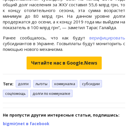
общий долг населения за ЖКУ составил 55,6 млрд грн, то
к концу отопительного сезона, эта сумма возрастет
минимум до 80 млрд грн. На данном уровне долги
продержатся до осени, а к концу 2019 года мы выйдем на
показатель в 100 млрд грн“, — заметил Тарас Галайда.
Ранее сообщалось, что как будут
верифицировать
субсидиантов в Украине. Госвыплаты будут мониторить с
помощью нового механизма.
Читайте нас в Google.News
Теги:
долги
льготы
коммуналка
субсидии
соцпомощь
долги по коммуналке
Не пропусти другие интересные статьи, подпишись:
bigmir)net в facebook