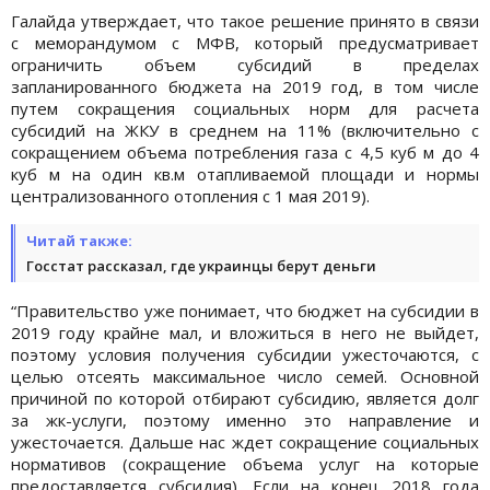
Галайда утверждает, что такое решение принято в связи
с меморандумом с МФВ, который предусматривает
ограничить объем субсидий в пределах
запланированного бюджета на 2019 год, в том числе
путем сокращения социальных норм для расчета
субсидий на ЖКУ в среднем на 11% (включительно с
сокращением объема потребления газа с 4,5 куб м до 4
куб м на один кв.м отапливаемой площади и нормы
централизованного отопления с 1 мая 2019).
Читай также:
Госстат рассказал, где украинцы берут деньги
“Правительство уже понимает, что бюджет на субсидии в
2019 году крайне мал, и вложиться в него не выйдет,
поэтому условия получения субсидии ужесточаются, с
целью отсеять максимальное число семей. Основной
причиной по которой отбирают субсидию, является долг
за жк-услуги, поэтому именно это направление и
ужесточается. Дальше нас ждет сокращение социальных
нормативов (сокращение объема услуг на которые
предоставляется субсидия). Если на конец 2018 года