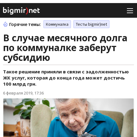
Горячие темы:
Коммуналка
Тесты bigmir)net
В случае месячного долга
по коммуналке заберут
субсидию
Такое решение приняли в связи с задолженностью
ЖК услуг, которая до конца года может достичь
100 млрд грн.
6 февраля 2019, 17:36