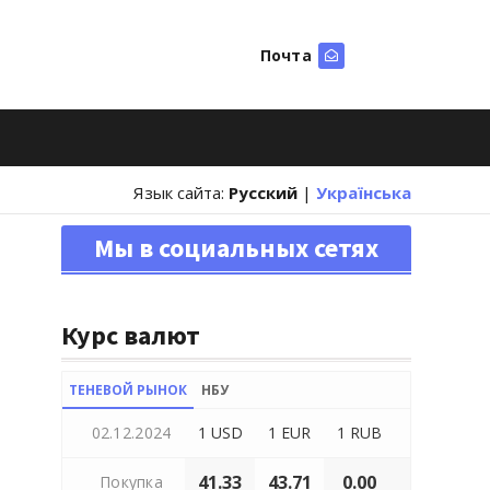
Почта
Искать
Язык сайта:
Русский
|
Українська
Мы в социальных сетях
Курс валют
ТЕНЕВОЙ РЫНОК
НБУ
02.12.2024
1 USD
1 EUR
1 RUB
41.33
43.71
0.00
Покупка