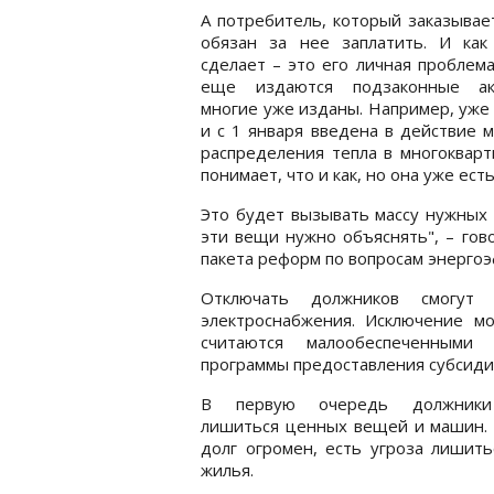
А потребитель, который заказывает
обязан за нее заплатить. И как
сделает – это его личная проблема
еще издаются подзаконные а
многие уже изданы. Например, уже
и с 1 января введена в действие 
распределения тепла в многокварт
понимает, что и как, но она уже есть
Это будет вызывать массу нужных 
эти вещи нужно объяснять", – гов
пакета реформ по вопросам энерго
Отключать должников смогут
электроснабжения. Исключение мо
считаются малообеспеченными 
программы предоставления субсиди
В первую очередь должники
лишиться ценных вещей и машин. 
долг огромен, есть угроза лишит
жилья.