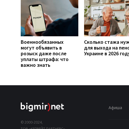
Военнообязанных
Сколько стажа ну
могут объявить в
для выхода на пен
розыск даже после
Украине в 2026 год
уплаты штрафа: что
важно знать
Афиша
© 2000-2024,
ТОВ «КЕПРЕЙТ ПАРТНЕРС».