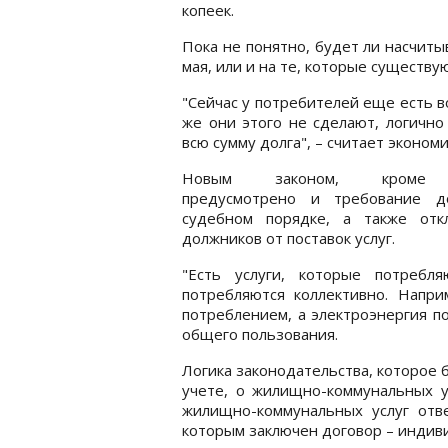
копеек.
Пока не понятно, будет ли насчитыв
мая, или и на те, которые существую
"Сейчас у потребителей еще есть в
же они этого не сделают, логично
всю сумму долга", – считает эконом
Новым законом, кроме 
предусмотрено и требование д
судебном порядке, а также отк
должников от поставок услуг.
"Есть услуги, которые потребл
потребляются коллективно. Напри
потреблением, а электроэнергия п
общего пользования.
Логика законодательства, которое 
учете, о жилищно-коммунальных у
жилищно-коммунальных услуг отве
которым заключен договор – индив