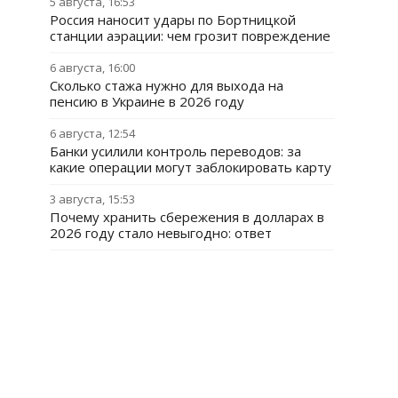
5 августа, 16:53
Россия наносит удары по Бортницкой
станции аэрации: чем грозит повреждение
6 августа, 16:00
Сколько стажа нужно для выхода на
пенсию в Украине в 2026 году
6 августа, 12:54
Банки усилили контроль переводов: за
какие операции могут заблокировать карту
3 августа, 15:53
Почему хранить сбережения в долларах в
2026 году стало невыгодно: ответ