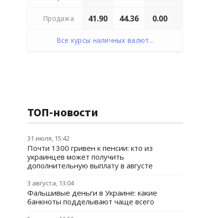
41.90
44.36
0.00
Продажа
Все курсы наличных валют...
ТОП-новости
31 июля, 15:42
Почти 1300 гривен к пенсии: кто из
украинцев может получить
дополнительную выплату в августе
3 августа, 13:04
Фальшивые деньги в Украине: какие
банкноты подделывают чаще всего