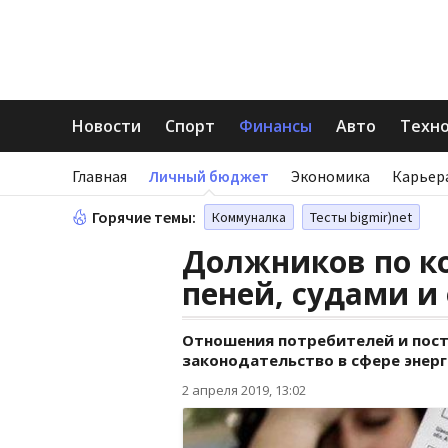
Новости
Спорт
Финансы
Авто
Техн
Главная
Личный бюджет
Экономика
Карьер
Горячие темы:
Коммуналка
Тесты bigmir)net
Должников по к
пеней, судами 
Отношения потребителей и пост
законодательство в сфере энерг
2 апреля 2019, 13:02