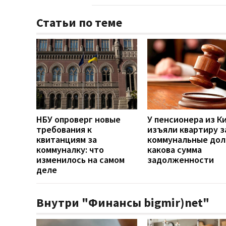
Статьи по теме
НБУ опроверг новые
У пенсионера из К
требования к
изъяли квартиру з
квитанциям за
коммунальные дол
коммуналку: что
какова сумма
изменилось на самом
задолженности
деле
Внутри "Финансы bigmir)net"