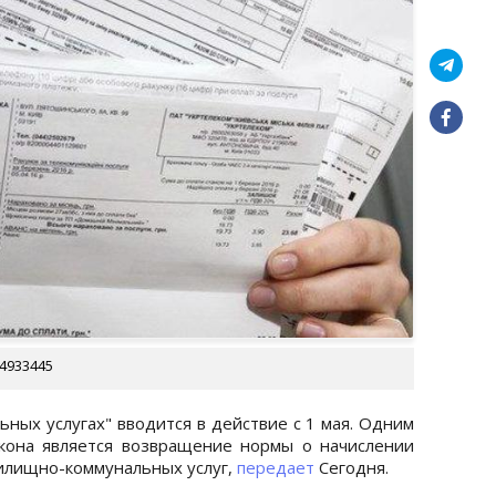
4933445
ных услугах" вводится в действие с 1 мая. Одним
кона является возвращение нормы о начислении
илищно-коммунальных услуг,
передает
Сегодня.