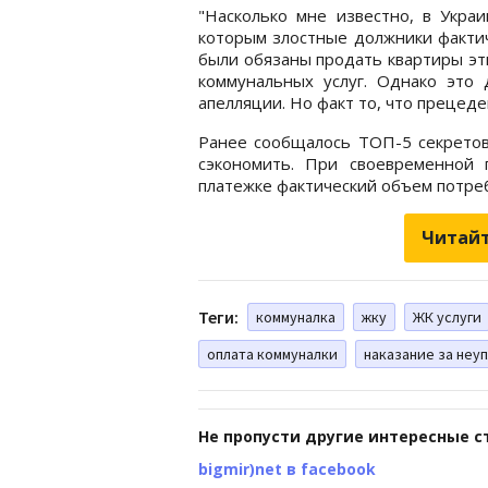
"Насколько мне известно, в Укра
которым злостные должники факти
были обязаны продать квартиры эт
коммунальных услуг. Однако это
апелляции. Но факт то, что прецеде
Ранее сообщалось ТОП-5 секретов
сэкономить. При своевременной 
платежке фактический объем потре
Читайт
Теги:
коммуналка
жку
ЖК услуги
оплата коммуналки
наказание за неу
Не пропусти другие интересные с
bigmir)net в facebook