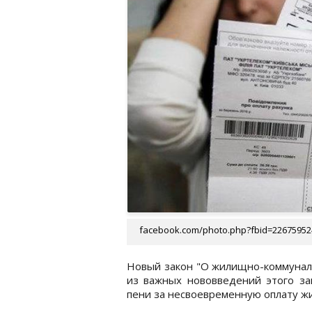
facebook.com/photo.php?fbid=22675952
Новый закон "О жилищно-коммуналь
из важных нововведений этого за
пени за несвоевременную оплату ж