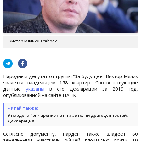
Виктор Мялик/Facebook
Народный депутат от группы “За будущее“ Виктор Мялик
является владельцем 158 квартир. Соответствующие
данные
указаны
в его декларации за 2019 год,
опубликованной на сайте НАПК.
Читай также:
У нардепа Гончаренко нет ни авто, ни драгоценностей:
Декларация
Согласно документу, нардеп также владеет 80
земельными участками общей площадью почти 10