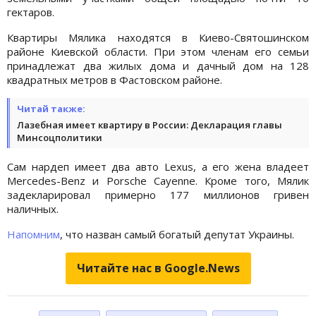
гектаров.
Квартиры Мялика находятся в Киево-Святошинском
районе Киевской области. При этом членам его семьи
принадлежат два жилых дома и дачный дом на 128
квадратных метров в Фастовском районе.
Читай также:
Лазебная имеет квартиру в России: Декларация главы
Минсоцполитики
Сам нардеп имеет два авто Lexus, а его жена владеет
Mercedes-Benz и Porsche Cayenne. Кроме того, Мялик
задекларировал примерно 177 миллионов гривен
наличных.
Напомним
, что назван самый богатый депутат Украины.
Читайте нас в Google.News