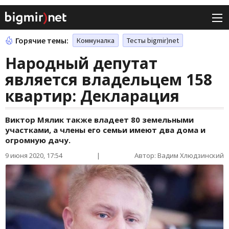
Горячие темы:
Коммуналка
Тесты bigmir)net
Народный депутат
является владельцем 158
квартир: Декларация
Виктор Мялик также владеет 80 земельными
участками, а члены его семьи имеют два дома и
огромную дачу.
9 июня 2020, 17:54
|
Автор: Вадим Хлюдзинский