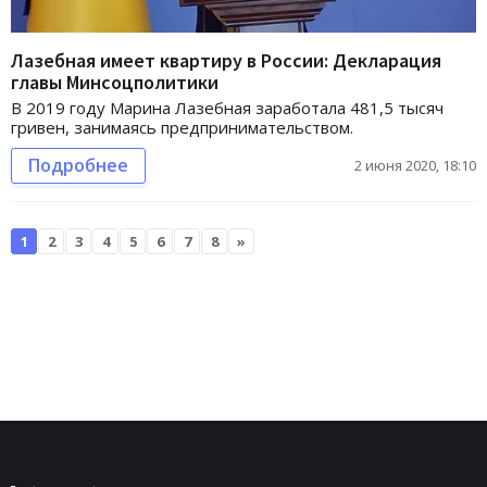
Лазебная имеет квартиру в России: Декларация
главы Минсоцполитики
В 2019 году Марина Лазебная заработала 481,5 тысяч
гривен, занимаясь предпринимательством.
Подробнее
2 июня 2020, 18:10
1
2
3
4
5
6
7
8
»