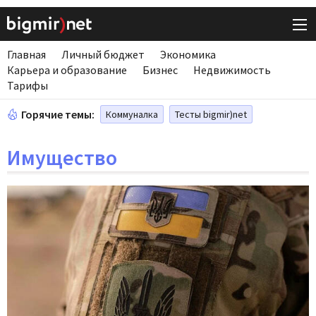
Главная
Личный бюджет
Экономика
Карьера и образование
Бизнес
Недвижимость
Тарифы
Горячие темы:
Коммуналка
Тесты bigmir)net
Имущество