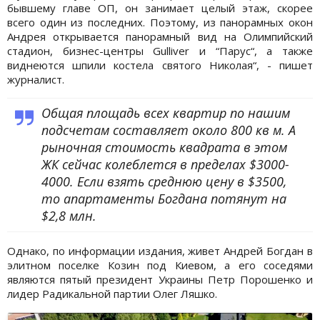
бывшему главе ОП, он занимает целый этаж, скорее
всего один из последних. Поэтому, из панорамных окон
Андрея открывается панорамный вид на Олимпийский
стадион, бизнес-центры Gulliver и “Парус“, а также
виднеются шпили костела cвятого Николая“, - пишет
журналист.
Общая площадь всех квартир по нашим
подсчетам составляет около 800 кв м. А
рыночная стоимость квадрата в этом
ЖК сейчас колеблется в пределах $3000-
4000. Если взять среднюю цену в $3500,
то апартаменты Богдана потянут на
$2,8 млн.
Однако, по информации издания, живет Андрей Богдан в
элитном поселке Козин под Киевом, а его соседями
являются пятый президент Украины Петр Порошенко и
лидер Радикальной партии Олег Ляшко.