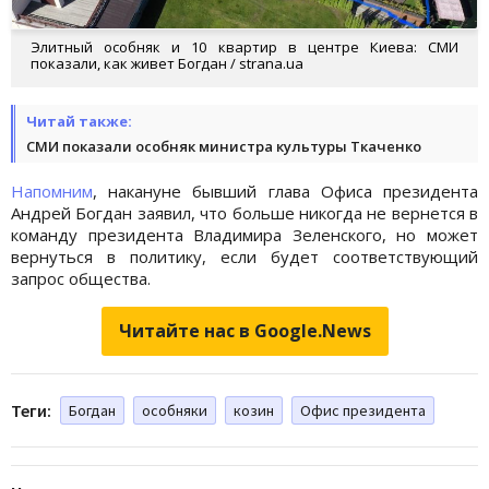
Элитный особняк и 10 квартир в центре Киева: СМИ
показали, как живет Богдан / strana.ua
Читай также:
СМИ показали особняк министра культуры Ткаченко
Напомним
, накануне бывший глава Офиса президента
Андрей Богдан заявил, что больше никогда не вернется в
команду президента Владимира Зеленского, но может
вернуться в политику, если будет соответствующий
запрос общества.
Читайте нас в Google.News
Теги:
Богдан
особняки
козин
Офис президента