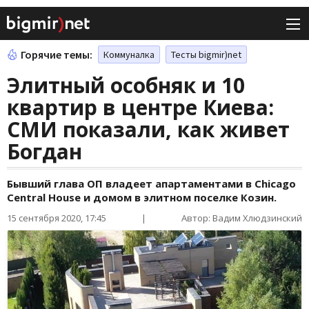
Горячие темы:
Коммуналка
Тесты bigmir)net
Элитный особняк и 10
квартир в центре Киева:
СМИ показали, как живет
Богдан
Бывший глава ОП владеет апартаментами в Chicago
Central House и домом в элитном поселке Козин.
15 сентября 2020, 17:45
|
Автор: Вадим Хлюдзинский