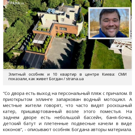
Элитный особняк и 10 квартир в центре Киева: СМИ
показали, как живет Богдан / strana.ua
“Со двора есть выход на персональный пляж с причалом. В
приоткрытом эллинге запаркован водный мотоцикл. А
местные жители говорят, что часто видят роскошный
катер, пришвартованный возле этого поместья. На
заднем дворе есть небольшой бассейн, баня-бочка,
детский батут и плетенные подвесные качели в виде
коконов“, - описывают особняк Богдана авторы материала.