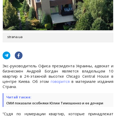
strana.ua
Экс-руководитель Офиса президента Украины, адвокат и
бизнесмен Андрей Богдан является владельцем 10
квартир в 24-этажной высотке Chicago Central House в
центре Киева. Об этом
говорится
в материале издания
Страна.
Читай также:
СМИ показали особняки Юлии Тимошенко и ее дочери
“Судя по нумерации квартир, которые принадлежат