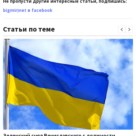
Не пропусти другие интересные статьи, подпишись:
bigmir)net в facebook
Статьи по теме
Зеленский снял Вениславского с должности