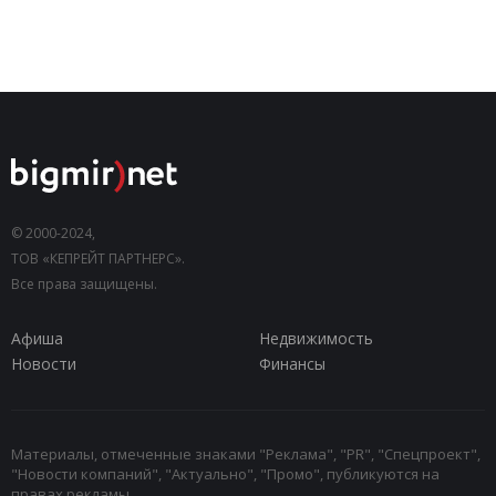
© 2000-2024,
ТОВ «КЕПРЕЙТ ПАРТНЕРС».
Все права защищены.
Афиша
Недвижимость
Новости
Финансы
Материалы, отмеченные знаками "Реклама", "PR", "Спецпроект",
"Новости компаний", "Актуально", "Промо", публикуются на
правах рекламы.